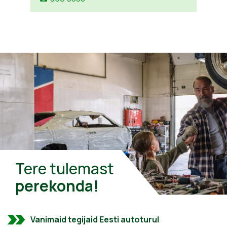
Tere tulemast
perekonda!
Vanimaid tegijaid Eesti autoturul