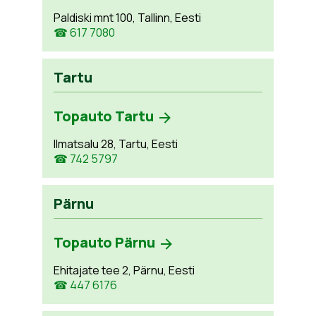
Paldiski mnt 100, Tallinn, Eesti
☎ 617 7080
Tartu
Topauto Tartu
Ilmatsalu 28, Tartu, Eesti
☎ 742 5797
Pärnu
Topauto Pärnu
Ehitajate tee 2, Pärnu, Eesti
☎ 447 6176