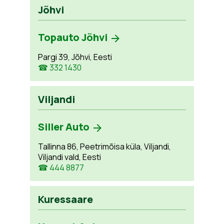
Jõhvi
Topauto Jõhvi
Pargi 39, Jõhvi, Eesti
☎ 332 1430
Viljandi
Siller Auto
Tallinna 86, Peetrimõisa küla, Viljandi,
Viljandi vald, Eesti
☎ 444 8877
Kuressaare