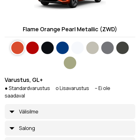
Flame Orange Pearl Metallic (ZWD)
Varustus, GL+
● Standardvarustus o Lisavarustus – Ei ole
saadaval
Välisilme
Salong