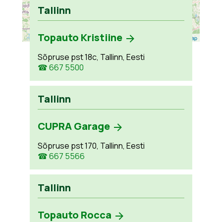
Tallinn
Topauto Kristiine
Leaflet
| ©
OpenStreetMap
Sõpruse pst 18c, Tallinn, Eesti
☎ 667 5500
Tallinn
CUPRA Garage
Sõpruse pst 170, Tallinn, Eesti
☎ 667 5566
Tallinn
Topauto Rocca