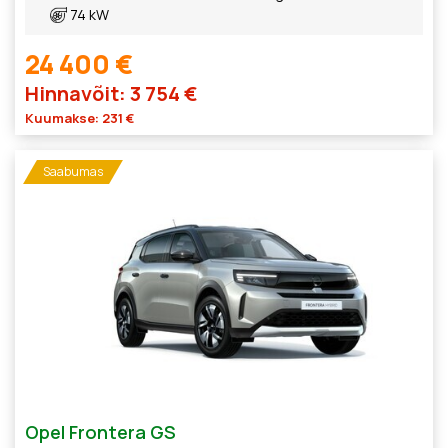
74 kW
24 400 €
Hinnavõit: 3 754 €
Kuumakse: 231 €
Saabumas
Opel Frontera GS