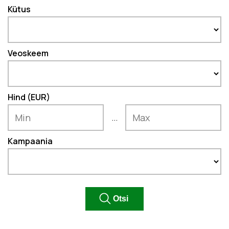
Kütus
Veoskeem
Hind (EUR)
...
Kampaania