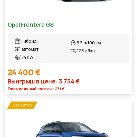
Opel Frontera GS
Гибрид
5.3 л/100 км
автомат.
123 g/km
74 kW
24 400 €
Выигрыш в цене: 3 754 €
Ежемесячный платеж: 231 €
Saabumas