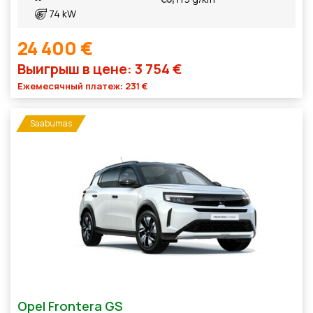
74 kW
24 400 €
Выигрыш в цене: 3 754 €
Ежемесячный платеж: 231 €
Saabumas
Opel Frontera GS