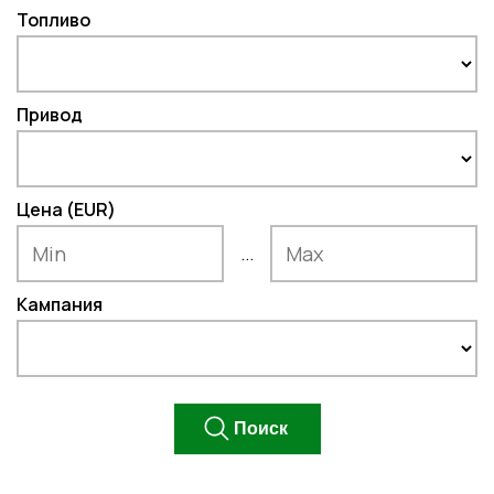
Топливо
Привод
Цена (EUR)
...
Кампания