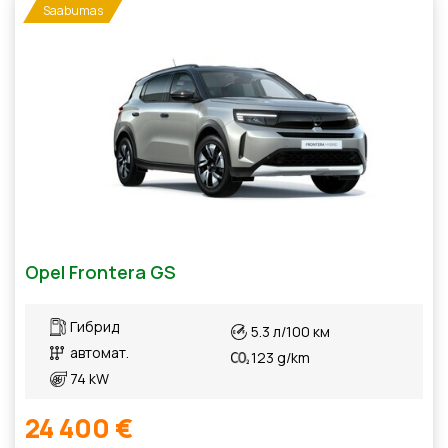
Saabumas
Opel Frontera GS
Гибрид
5.3 л/100 км
автомат.
123 g/km
74 kW
24 400 €