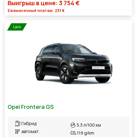
Выигрыш в цене: 3 754 €
Ежемесячный платеж: 231 €
Laos
Opel Frontera GS
Гибрид
5.3 л/100 км
автомат.
119 g/km