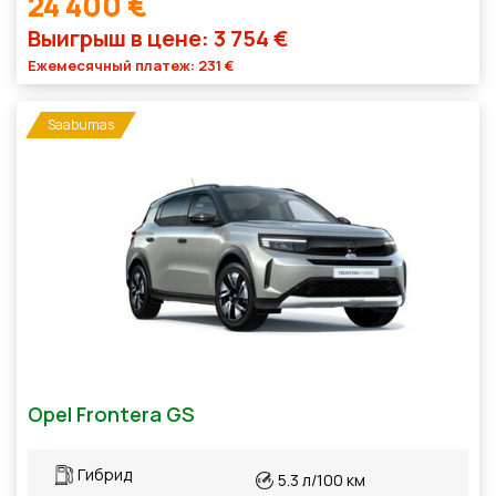
24 400 €
Выигрыш в цене: 3 754 €
Ежемесячный платеж: 231 €
Saabumas
Opel Frontera GS
Гибрид
5.3 л/100 км