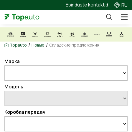
Esinduste kontaktid
RU
/
/
Topauto
Новые
Складские предложения
Марка
Модель
Коробка передач