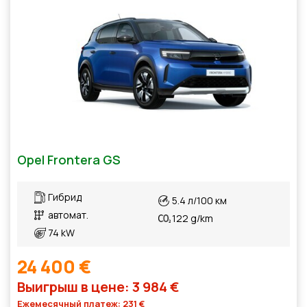
Opel Frontera GS
Гибрид
5.4 л/100 км
автомат.
122 g/km
74 kW
24 400 €
Выигрыш в цене: 3 984 €
Ежемесячный платеж: 231 €