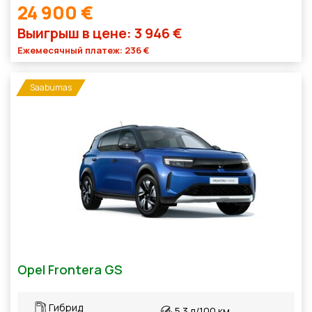
24 900 €
Выигрыш в цене: 3 946 €
Ежемесячный платеж: 236 €
Saabumas
Opel Frontera GS
Гибрид
5.3 л/100 км