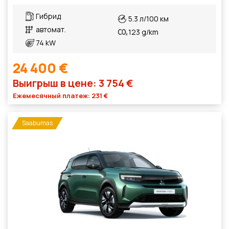
Гибрид
5.3 л/100 км
автомат.
123 g/km
74 kW
24 400 €
Выигрыш в цене: 3 754 €
Ежемесячный платеж: 231 €
Saabumas