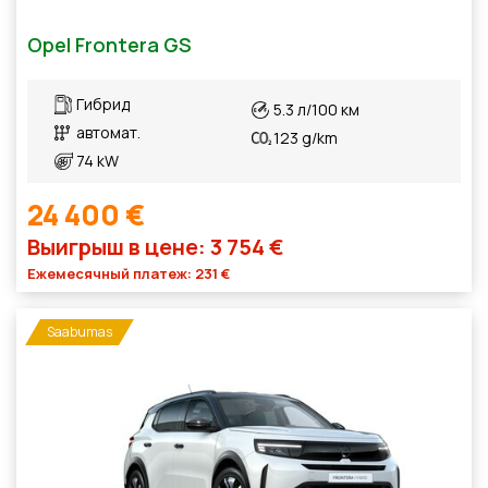
Opel Frontera GS
Гибрид
5.3 л/100 км
автомат.
123 g/km
74 kW
24 400 €
Выигрыш в цене: 3 754 €
Ежемесячный платеж: 231 €
Saabumas