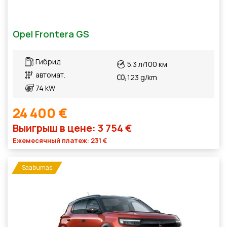
Opel Frontera GS
Гибрид
5.3 л/100 км
автомат.
123 g/km
74 kW
24 400 €
Выигрыш в цене: 3 754 €
Ежемесячный платеж: 231 €
Saabumas