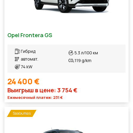
Opel Frontera GS
Гибрид
5.3 л/100 км
автомат.
119 g/km
74 kW
24 400 €
Выигрыш в цене: 3 754 €
Ежемесячный платеж: 231 €
Saabumas