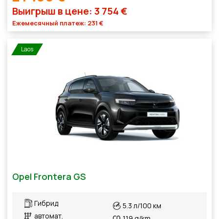
Выигрыш в цене: 3 754 €
Ежемесячный платеж: 231 €
Laos
Opel Frontera GS
Гибрид
5.3 л/100 км
автомат.
119 g/km