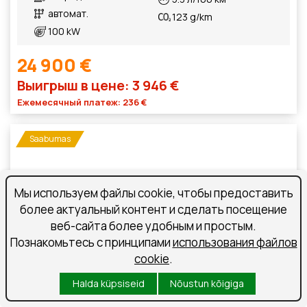
автомат.
123 g/km
100 kW
24 900 €
Выигрыш в цене: 3 946 €
Ежемесячный платеж: 236 €
Saabumas
Мы используем файлы cookie, чтобы предоставить
более актуальный контент и сделать посещение
веб-сайта более удобным и простым.
Познакомьтесь с принципами
использования файлов
cookie
.
Halda küpsiseid
Nõustun kõigiga