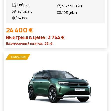
Гибрид
5.3 л/100 км
автомат.
123 g/km
74 kW
24 400 €
Выигрыш в цене: 3 754 €
Ежемесячный платеж: 231 €
Saabumas