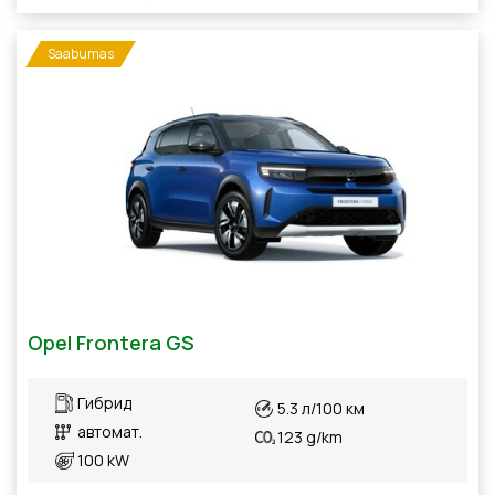
Saabumas
Opel Frontera GS
Гибрид
5.3 л/100 км
автомат.
123 g/km
100 kW