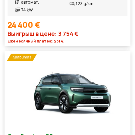
автомат.
123 g/km
74 kW
24 400 €
Выигрыш в цене: 3 754 €
Ежемесячный платеж: 231 €
Saabumas