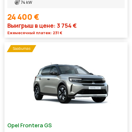
74 kW
24 400 €
Выигрыш в цене: 3 754 €
Ежемесячный платеж: 231 €
Saabumas
Opel Frontera GS