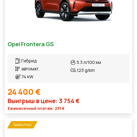
Opel Frontera GS
Гибрид
5.3 л/100 км
автомат.
123 g/km
74 kW
24 400 €
Выигрыш в цене: 3 754 €
Ежемесячный платеж: 231 €
Saabumas