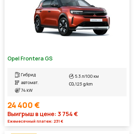
Opel Frontera GS
Гибрид
5.3 л/100 км
автомат.
123 g/km
74 kW
24 400 €
Выигрыш в цене: 3 754 €
Ежемесячный платеж: 231 €