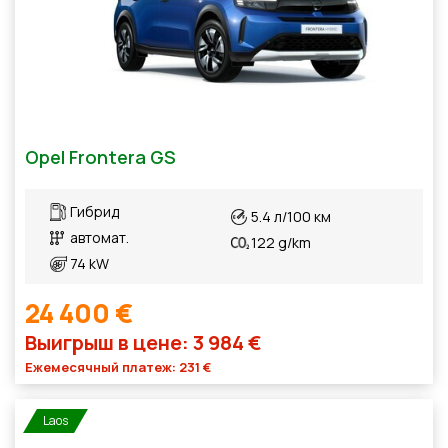
Opel Frontera GS
Гибрид
5.4 л/100 км
автомат.
122 g/km
74 kW
24 400 €
Выигрыш в цене: 3 984 €
Ежемесячный платеж: 231 €
Laos