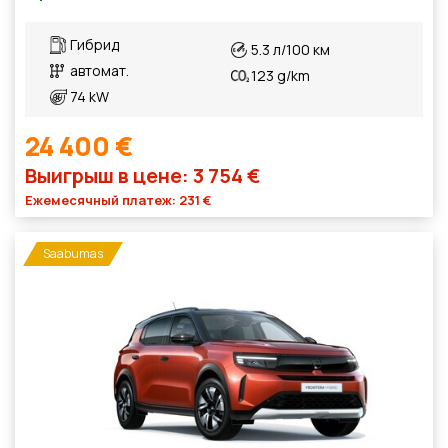
Гибрид
5.3 л/100 км
автомат.
123 g/km
74 kW
24 400 €
Выигрыш в цене: 3 754 €
Ежемесячный платеж: 231 €
Saabumas