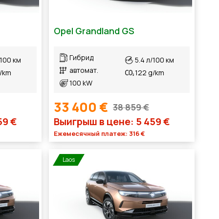
Opel Grandland GS
Гибрид
/100 км
5.4 л/100 км
автомат.
g/km
122 g/km
100 kW
33 400 €
38 859 €
59 €
Выигрыш в цене: 5 459 €
Ежемесячный платеж: 316 €
Laos