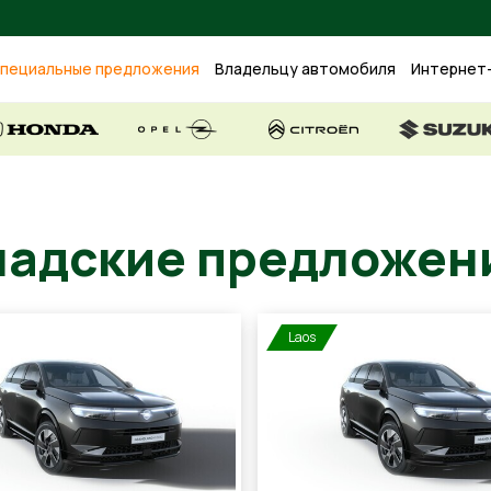
пециальные предложения
Владельцу автомобиля
Интернет
кладские предло
Laos