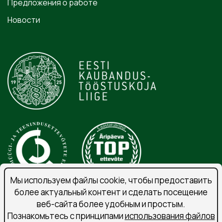
Предложения о работе
Новости
Мы используем файлы cookie, чтобы предоставить
более актуальный контент и сделать посещение
веб-сайта более удобным и простым.
Порядок обработки личных данных
Познакомьтесь с принципами
использования файлов