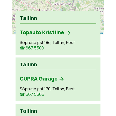
Tallinn
Topauto Kristiine
Leaflet
| ©
OpenStreetMap
Sõpruse pst 18c, Tallinn, Eesti
☎ 667 5500
Tallinn
CUPRA Garage
Sõpruse pst 170, Tallinn, Eesti
☎ 667 5566
Tallinn