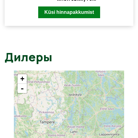
Дилеры
+
-