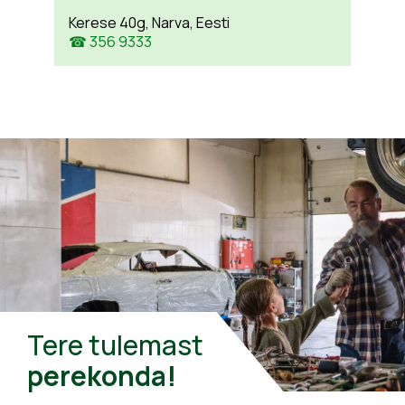
Kerese 40g, Narva, Eesti
☎ 356 9333
Tere tulemast
perekonda!