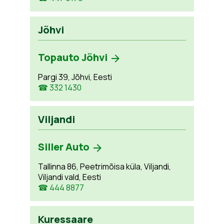
Jõhvi
Topauto Jõhvi
Pargi 39, Jõhvi, Eesti
☎ 332 1430
Viljandi
Siller Auto
Tallinna 86, Peetrimõisa küla, Viljandi,
Viljandi vald, Eesti
☎ 444 8877
Kuressaare