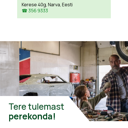
Kerese 40g, Narva, Eesti
☎ 356 9333
Tere tulemast
perekonda!