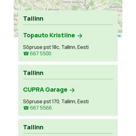
Tallinn
Topauto Kristiine
Leaflet
| ©
OpenStreetMap
Sõpruse pst 18c, Tallinn, Eesti
☎ 667 5500
Tallinn
CUPRA Garage
Sõpruse pst 170, Tallinn, Eesti
☎ 667 5566
Tallinn