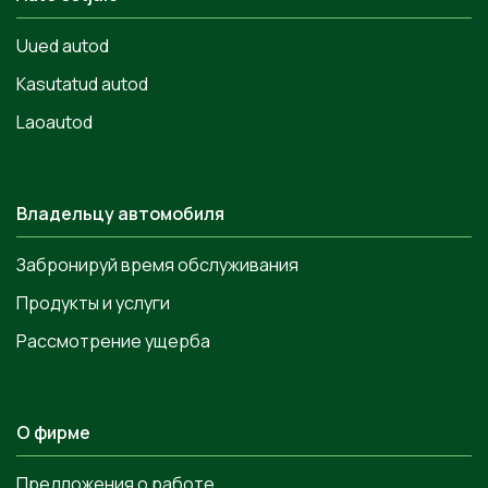
Uued autod
Kasutatud autod
Laoautod
Владельцу автомобиля
Забронируй время обслуживания
Продукты и услуги
Рассмотрение ущерба
О фирме
Предложения о работе