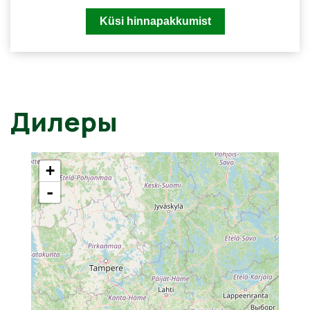
Дилеры
+
-