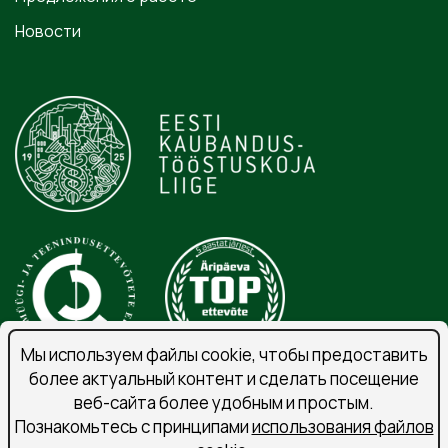
Новости
Мы используем файлы cookie, чтобы предоставить
более актуальный контент и сделать посещение
веб-сайта более удобным и простым.
Порядок обработки личных данных
Познакомьтесь с принципами
использования файлов
Подпишитесь на рассылку