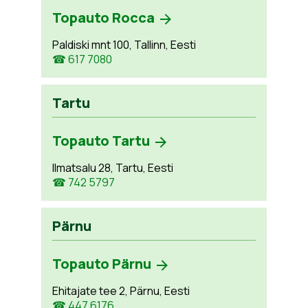
Topauto Rocca
Paldiski mnt 100, Tallinn, Eesti
☎ 617 7080
Tartu
Topauto Tartu
Ilmatsalu 28, Tartu, Eesti
☎ 742 5797
Pärnu
Topauto Pärnu
Ehitajate tee 2, Pärnu, Eesti
☎ 447 6176