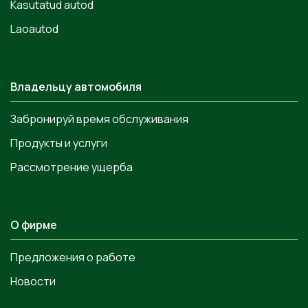
Kasutatud autod
Laoautod
Владельцу автомобиля
Забронируй время обслуживания
Продукты и услуги
Рассмотрение ущерба
О фирме
Предложения о работе
Новости