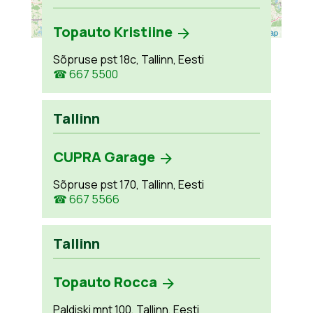
Topauto Kristiine
Leaflet
| ©
OpenStreetMap
Sõpruse pst 18c, Tallinn, Eesti
☎ 667 5500
Tallinn
CUPRA Garage
Sõpruse pst 170, Tallinn, Eesti
☎ 667 5566
Tallinn
Topauto Rocca
Paldiski mnt 100, Tallinn, Eesti