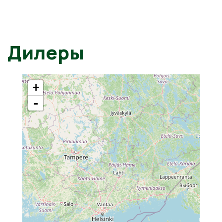
Дилеры
+
-