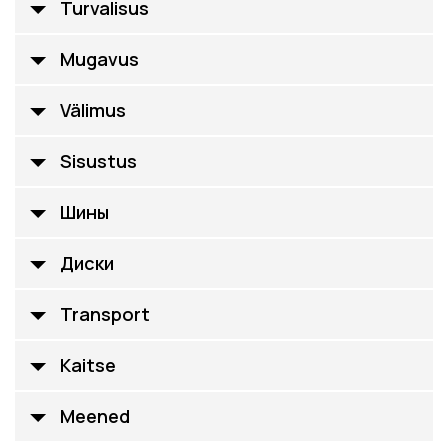
Turvalisus
Mugavus
Välimus
Sisustus
Шины
Диски
Transport
Kaitse
Meened