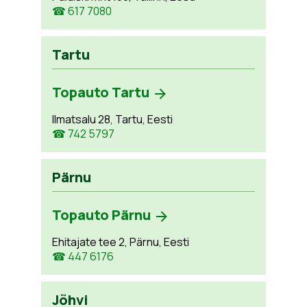
☎ 617 7080
Tartu
Topauto Tartu
Ilmatsalu 28, Tartu, Eesti
☎ 742 5797
Pärnu
Topauto Pärnu
Ehitajate tee 2, Pärnu, Eesti
☎ 447 6176
Jõhvi