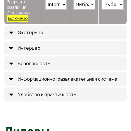
Выделить
различия:
Отключено
Включено
Экстерьер
Интерьер
Безопасность
Информационно-развлекательная система
Удобство и практичность
Дилеры