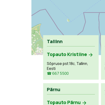
Tallinn
Topauto Kristiine
Sõpruse pst 18c, Tallinn,
Eesti
☎ 667 5500
Pärnu
Topauto Pärnu