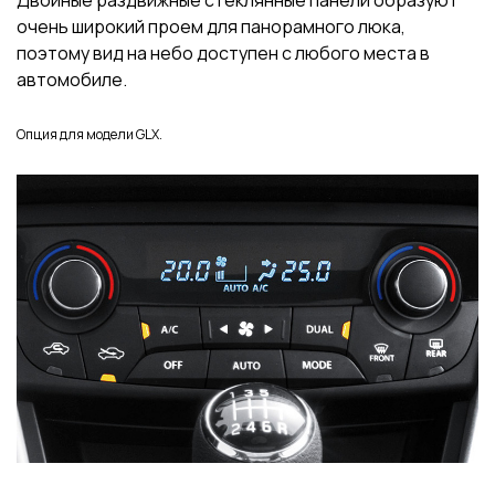
Двойные раздвижные стеклянные панели образуют
очень широкий проем для панорамного люка,
поэтому вид на небо доступен с любого места в
автомобиле.
Опция для модели GLX.