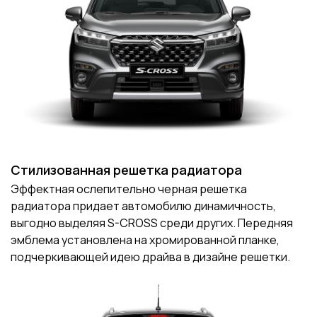
Стилизованная решетка радиатора
Эффектная ослепительно черная решетка
радиатора придает автомобилю динамичность,
выгодно выделяя S-CROSS среди других. Передняя
эмблема установлена ​​на хромированной планке,
подчеркивающей идею драйва в дизайне решетки.