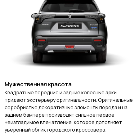
Мужественная красота
Квадратные передние и задние колесные арки
придают экстерьеру оригинальности. Оригинальные
серебристые декоративные элементы переда и на
заднем бампере производят сильное первое
неизгладимое впечатление, которое дополняет
уверенный облик городского кроссовера.