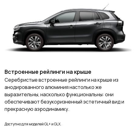
Встроенные рейлинги на крыше
Серебристые встроенные рейлинги на крыше из
анодированного алюминия настолько же
выразительны, насколько функциональны: они
обеспечивают безукоризненный эстетичный вид и
прекрасную аэродинамику.
Доступно для моделей GL+ и GLX.