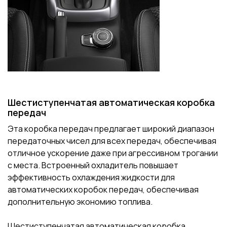
Шестиступенчатая автоматическая коробка
передач
Эта коробка передач предлагает широкий диапазон
передаточных чисел для всех передач, обеспечивая
отличное ускорение даже при агрессивном трогании
с места. Встроенный охладитель повышает
эффективность охлаждения жидкости для
автоматических коробок передач, обеспечивая
дополнительную экономию топлива.
Шестиступенчатая автоматическая коробка