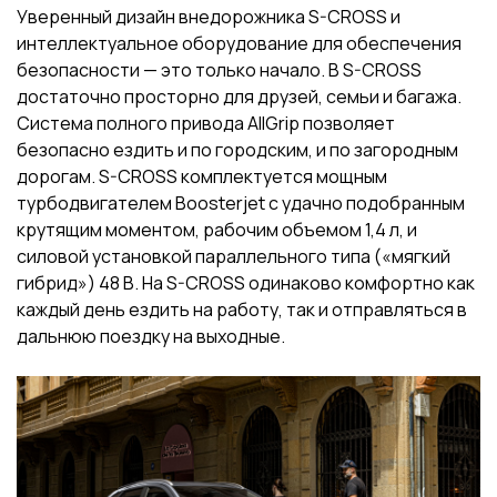
Уверенный дизайн внедорожника S-CROSS и
интеллектуальное оборудование для обеспечения
безопасности — это только начало. В S-CROSS
достаточно просторно для друзей, семьи и багажа.
Система полного привода AllGrip позволяет
безопасно ездить и по городским, и по загородным
дорогам. S-CROSS комплектуется мощным
турбодвигателем Boosterjet с удачно подобранным
крутящим моментом, рабочим объемом 1,4 л, и
силовой установкой параллельного типа («мягкий
гибрид») 48 В. На S-CROSS одинаково комфортно как
каждый день ездить на работу, так и отправляться в
дальнюю поездку на выходные.