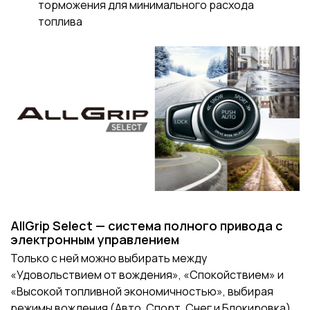
торможения для минимального расхода
топлива
AllGrip Select — система полного привода с
электронным управлением
Только с ней можно выбирать между
«Удовольствием от вождения», «Спокойствием» и
«Высокой топливной экономичностью», выбирая
режимы вождения (Авто, Спорт, Снег и Блокировка).