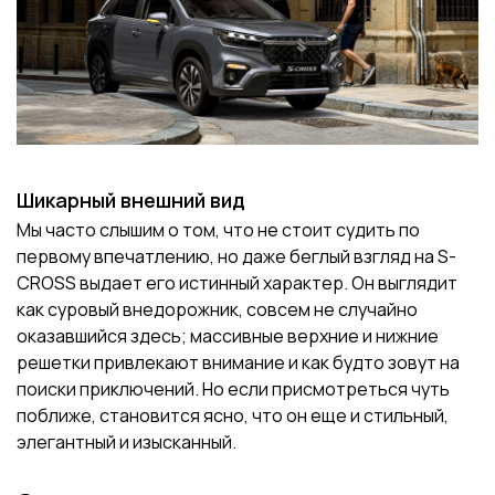
Шикарный внешний вид
Мы часто слышим о том, что не стоит судить по
первому впечатлению, но даже беглый взгляд на S-
CROSS выдает его истинный характер. Он выглядит
как суровый внедорожник, совсем не случайно
оказавшийся здесь; массивные верхние и нижние
решетки привлекают внимание и как будто зовут на
поиски приключений. Но если присмотреться чуть
поближе, становится ясно, что он еще и стильный,
элегантный и изысканный.