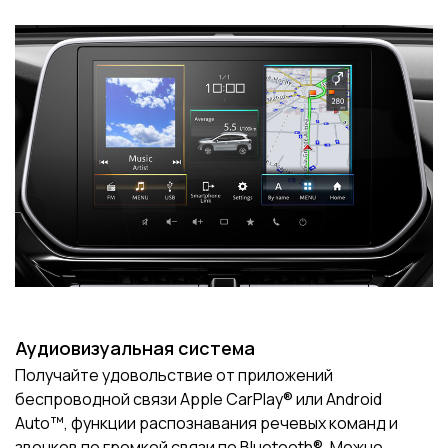
Аудиовизуальная система
Получайте удовольствие от приложений
беспроводной связи Apple CarPlay® или Android
Auto™, функции распознавания речевых команд и
звонков по громкой связи по Bluetooth®. Можно