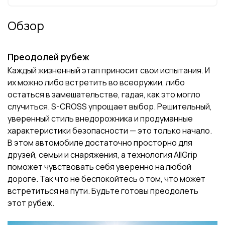
Обзор
Преодолей рубеж
Каждый жизненный этап приносит свои испытания. И
их можно либо встретить во всеоружии, либо
остаться в замешательстве, гадая, как это могло
случиться. S-CROSS упрощает выбор. Решительный,
уверенный стиль внедорожника и продуманные
характеристики безопасности — это только начало.
В этом автомобиле достаточно просторно для
друзей, семьи и снаряжения, а технология AllGrip
поможет чувствовать себя уверенно на любой
дороге. Так что не беспокойтесь о том, что может
встретиться на пути. Будьте готовы преодолеть
этот рубеж.