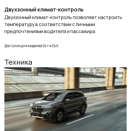
Двухзонный климат-контроль
Двухзонный климат-контроль позволяет настроить
температуру в соответствии с личными
предпочтениями водителя и пассажира.
Доступно для моделей GL+ и GLX.
Техника