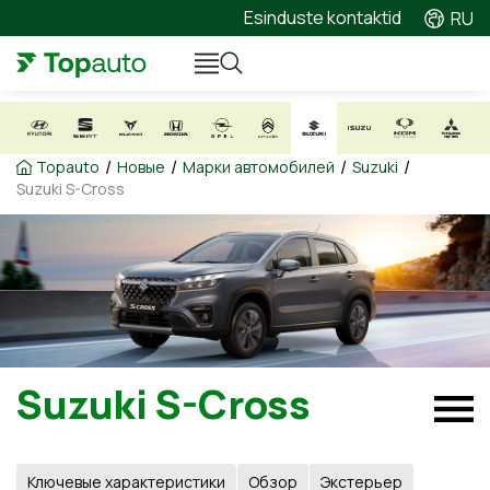
Esinduste kontaktid
RU
/
/
/
/
Topauto
Новые
Марки автомобилей
Suzuki
Suzuki S-Cross
Suzuki S-Cross
Ключевые характеристики
Обзор
Экстерьер