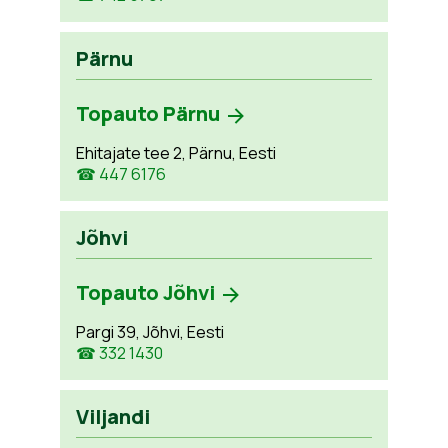
Pärnu
Topauto Pärnu
Ehitajate tee 2, Pärnu, Eesti
☎ 447 6176
Jõhvi
Topauto Jõhvi
Pargi 39, Jõhvi, Eesti
☎ 332 1430
Viljandi