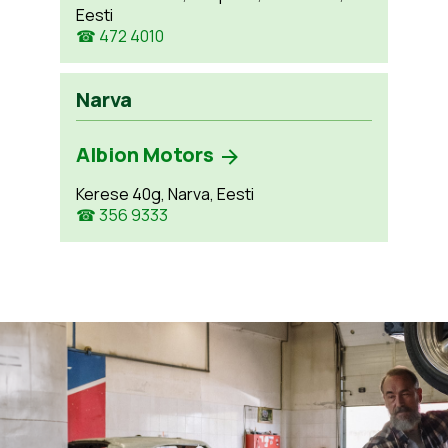
Eesti
☎ 472 4010
Narva
Albion Motors
Kerese 40g, Narva, Eesti
☎ 356 9333