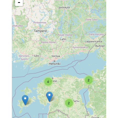
-
2
4
2