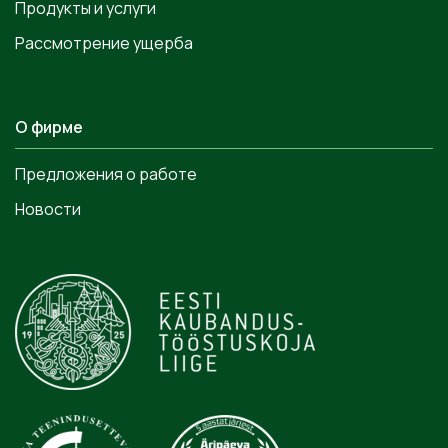
Продукты и услуги
Рассмотрение ущерба
О фирме
Предложения о работе
Новости