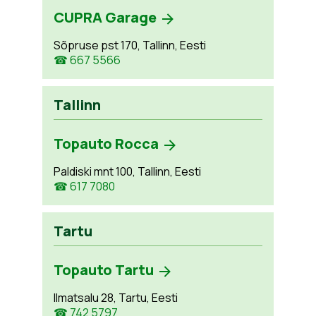
CUPRA Garage
Sõpruse pst 170, Tallinn, Eesti
☎ 667 5566
Tallinn
Topauto Rocca
Paldiski mnt 100, Tallinn, Eesti
☎ 617 7080
Tartu
Topauto Tartu
Ilmatsalu 28, Tartu, Eesti
☎ 742 5797