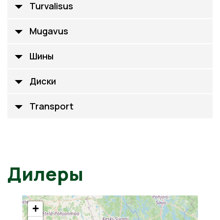
Turvalisus
Mugavus
Шины
Диски
Transport
Дилеры
+