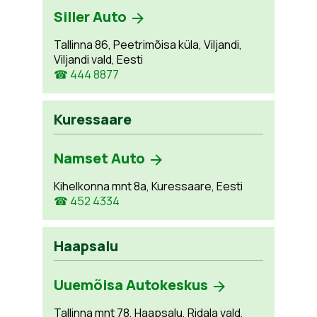
Siller Auto
Tallinna 86, Peetrimõisa küla, Viljandi,
Viljandi vald, Eesti
☎ 444 8877
Kuressaare
Namset Auto
Kihelkonna mnt 8a, Kuressaare, Eesti
☎ 452 4334
Haapsalu
Uuemõisa Autokeskus
Tallinna mnt 78, Haapsalu, Ridala vald,