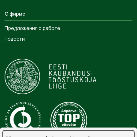
О фирме
Предложения о работе
Новости