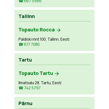
☎ 667 5566
Tallinn
Topauto Rocca
Paldiski mnt 100, Tallinn, Eesti
☎ 617 7080
Tartu
Topauto Tartu
Ilmatsalu 28, Tartu, Eesti
☎ 742 5797
Pärnu