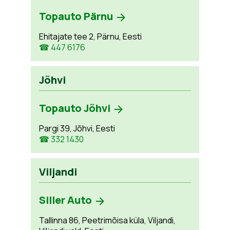
Topauto Pärnu
Ehitajate tee 2, Pärnu, Eesti
☎ 447 6176
Jõhvi
Topauto Jõhvi
Pargi 39, Jõhvi, Eesti
☎ 332 1430
Viljandi
Siller Auto
Tallinna 86, Peetrimõisa küla, Viljandi,