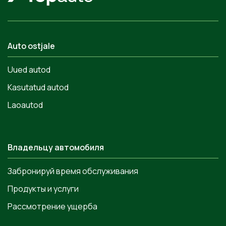
Auto ostjale
Uued autod
Kasutatud autod
Laoautod
Владельцу автомобиля
Забронируй время обслуживания
Продукты и услуги
Рассмотрение ущерба