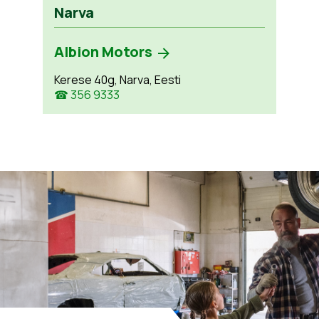
Narva
Albion Motors
Kerese 40g, Narva, Eesti
☎ 356 9333