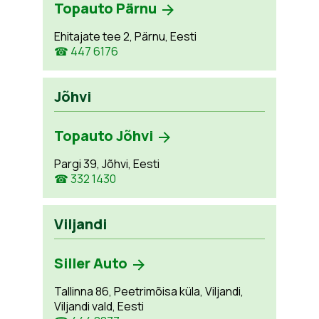
Topauto Pärnu
Ehitajate tee 2, Pärnu, Eesti
☎ 447 6176
Jõhvi
Topauto Jõhvi
Pargi 39, Jõhvi, Eesti
☎ 332 1430
Viljandi
Siller Auto
Tallinna 86, Peetrimõisa küla, Viljandi,
Viljandi vald, Eesti