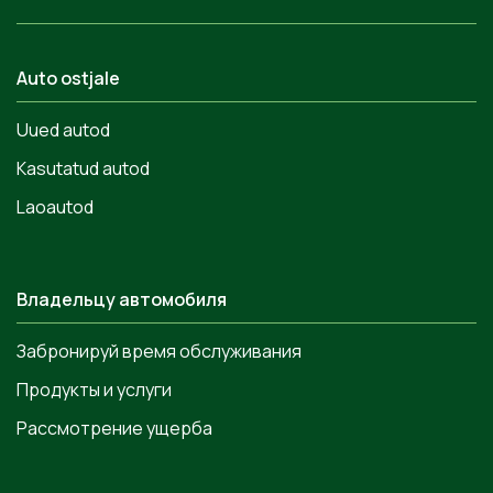
Auto ostjale
Uued autod
Kasutatud autod
Laoautod
Владельцу автомобиля
Забронируй время обслуживания
Продукты и услуги
Рассмотрение ущерба