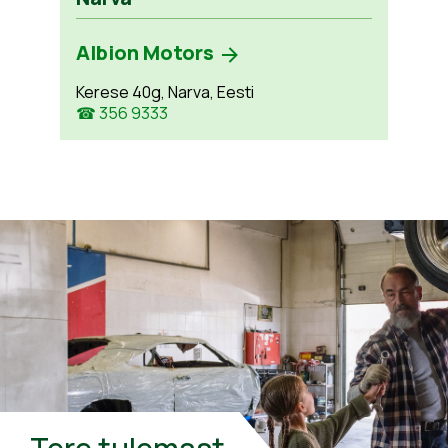
Albion Motors
Kerese 40g, Narva, Eesti
☎ 356 9333