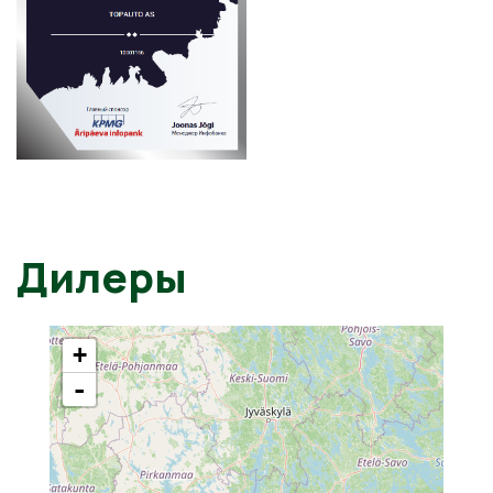
Дилеры
+
-