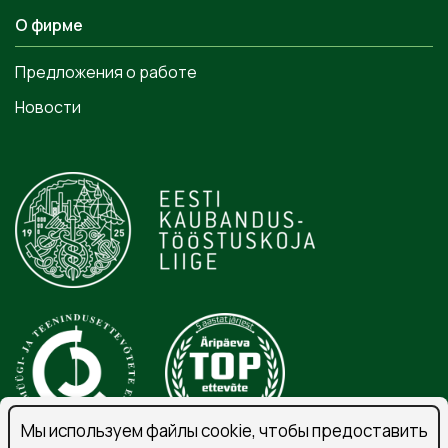
О фирме
Предложения о работе
Новости
Мы используем файлы cookie, чтобы предоставить