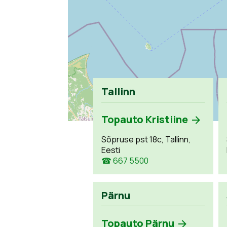
Tallinn
Topauto Kristiine
Sõpruse pst 18c, Tallinn,
Eesti
☎ 667 5500
Pärnu
Topauto Pärnu