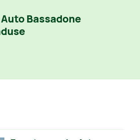
 Auto Bassadone
nduse