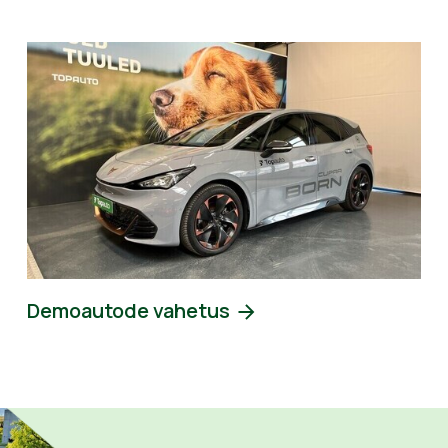
Demoautode vahetus