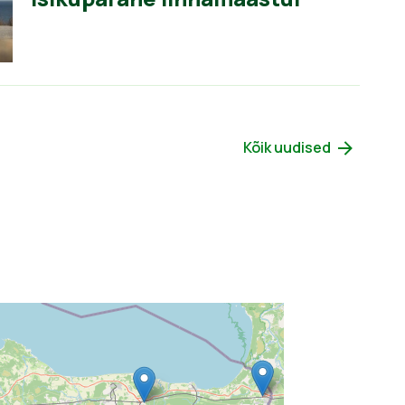
Kõik uudised