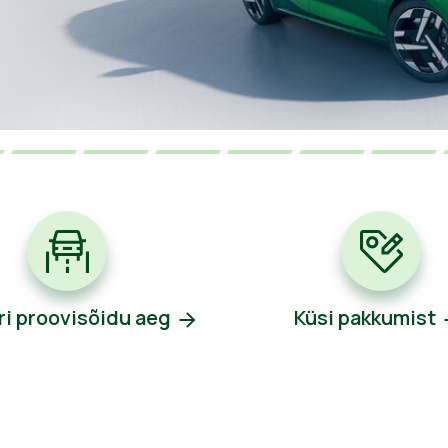
ri proovisõidu aeg
Küsi pakkumist