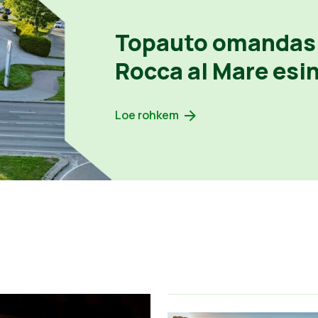
Topauto omandas
Rocca al Mare esi
Loe rohkem