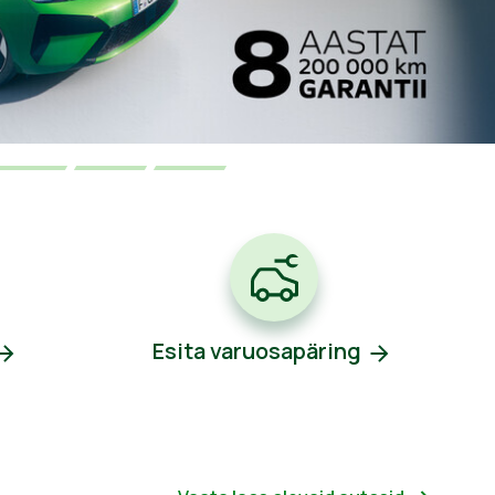
Esita varuosapäring