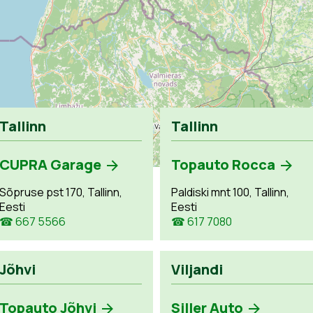
Tallinn
Tallinn
CUPRA Garage
Topauto Rocca
Sõpruse pst 170, Tallinn,
Paldiski mnt 100, Tallinn,
Eesti
Eesti
☎ 667 5566
☎ 617 7080
Jõhvi
Viljandi
Topauto Jõhvi
Siller Auto