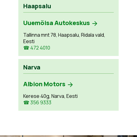
Haapsalu
Uuemõisa Autokeskus
Tallinna mnt 78, Haapsalu, Ridala vald,
Eesti
☎ 472 4010
Narva
Albion Motors
Kerese 40g, Narva, Eesti
☎ 356 9333