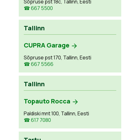
Sõpruse pst 18c, Tallinn, Eesti
☎ 667 5500
Tallinn
CUPRA Garage
Sõpruse pst 170, Tallinn, Eesti
☎ 667 5566
Tallinn
Topauto Rocca
Paldiski mnt 100, Tallinn, Eesti
☎ 617 7080
Tartu