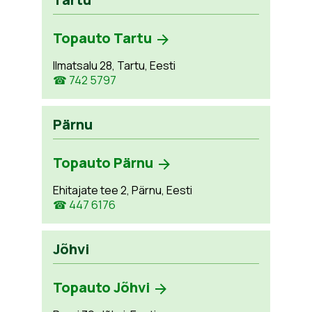
Topauto Tartu
Ilmatsalu 28, Tartu, Eesti
☎ 742 5797
Pärnu
Topauto Pärnu
Ehitajate tee 2, Pärnu, Eesti
☎ 447 6176
Jõhvi
Topauto Jõhvi