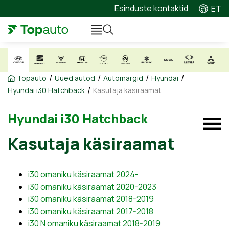
Esinduste kontaktid
ET
/
/
/
/
Topauto
Uued autod
Automargid
Hyundai
/
Hyundai i30 Hatchback
Kasutaja käsiraamat
Hyundai i30 Hatchback
Kasutaja käsiraamat
i30 omaniku käsiraamat 2024-
i30 omaniku käsiraamat 2020-2023
i30 omaniku käsiraamat 2018-2019
i30 omaniku käsiraamat 2017-2018
i30 N omaniku käsiraamat 2018-2019