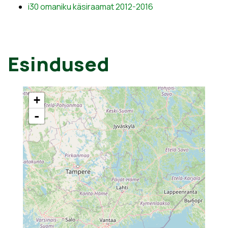
i30 omaniku käsiraamat 2012-2016
Esindused
+
-