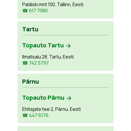
Paldiski mnt 100, Tallinn, Eesti
☎ 617 7080
Tartu
Topauto Tartu
Ilmatsalu 28, Tartu, Eesti
☎ 742 5797
Pärnu
Topauto Pärnu
Ehitajate tee 2, Pärnu, Eesti
☎ 447 6176