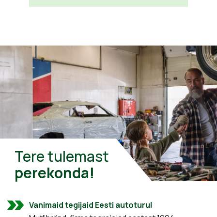
Tere tulemast
perekonda!
Vanimaid tegijaid Eesti autoturul