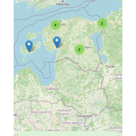
2
4
2