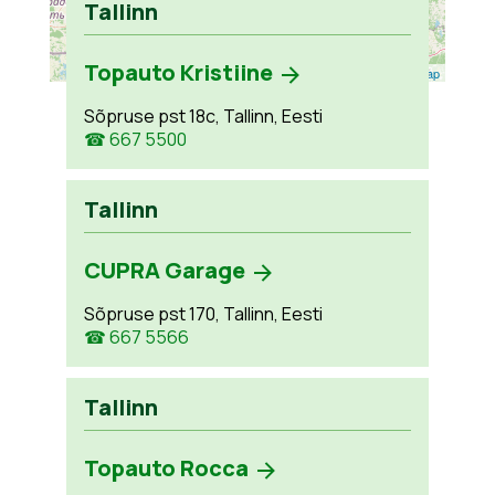
Tallinn
Topauto Kristiine
Leaflet
| ©
OpenStreetMap
Sõpruse pst 18c, Tallinn, Eesti
☎ 667 5500
Tallinn
CUPRA Garage
Sõpruse pst 170, Tallinn, Eesti
☎ 667 5566
Tallinn
Topauto Rocca