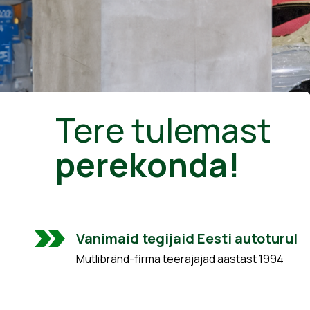
Tere tulemast
perekonda!
Vanimaid tegijaid Eesti autoturul
Mutlibränd-firma teerajajad aastast 1994