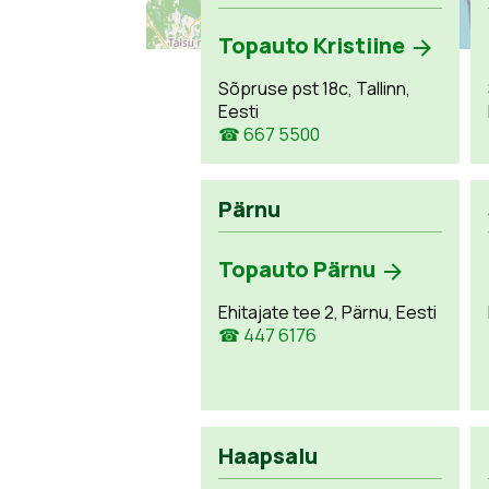
Topauto Kristiine
Sõpruse pst 18c, Tallinn,
Eesti
☎ 667 5500
Pärnu
Topauto Pärnu
Ehitajate tee 2, Pärnu, Eesti
☎ 447 6176
Haapsalu