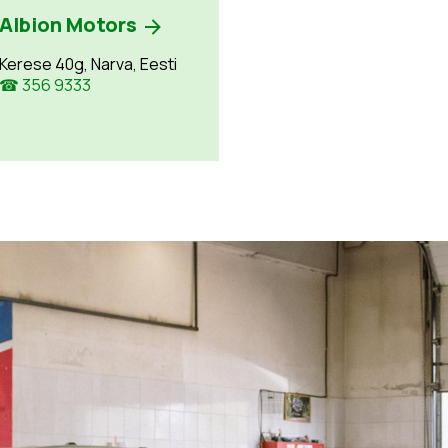
Albion Motors
Kerese 40g, Narva, Eesti
☎ 356 9333