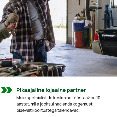
Pikaajaline lojaalne partner
Meie spetsialistide keskmine tööstaaž on 10
aastat, mille jooksul nad enda kogemust
pidevalt koolitustega täiendavad.