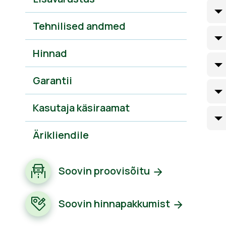
Tehnilised andmed
Hinnad
Garantii
Kasutaja käsiraamat
Ärikliendile
Soovin proovisõitu
Soovin hinnapakkumist