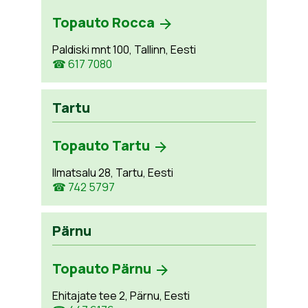
Topauto Rocca
Paldiski mnt 100, Tallinn, Eesti
☎ 617 7080
Tartu
Topauto Tartu
Ilmatsalu 28, Tartu, Eesti
☎ 742 5797
Pärnu
Topauto Pärnu
Ehitajate tee 2, Pärnu, Eesti