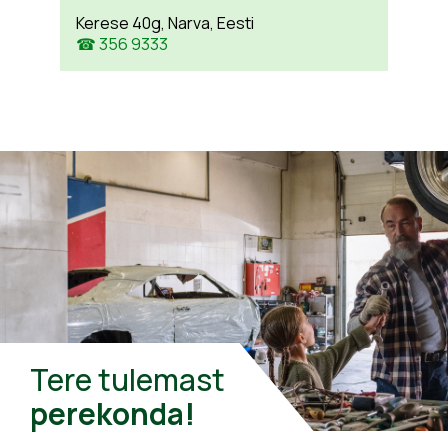
Kerese 40g, Narva, Eesti
☎ 356 9333
Tere tulemast
perekonda!