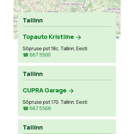
Tallinn
Topauto Kristiine
Leaflet
| ©
OpenStreetMap
Sõpruse pst 18c, Tallinn, Eesti
☎ 667 5500
Tallinn
CUPRA Garage
Sõpruse pst 170, Tallinn, Eesti
☎ 667 5566
Tallinn