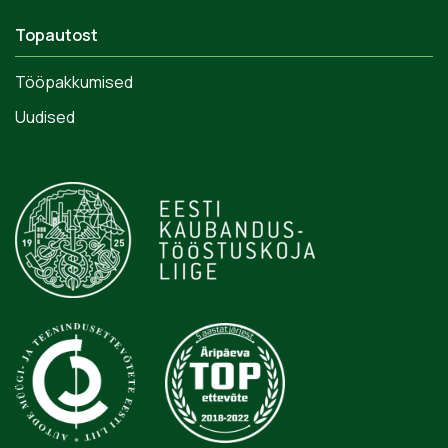
Topautost
Tööpakkumised
Uudised