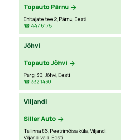
Topauto Pärnu
Ehitajate tee 2, Pärnu, Eesti
☎ 447 6176
Jõhvi
Topauto Jõhvi
Pargi 39, Jõhvi, Eesti
☎ 332 1430
Viljandi
Siller Auto
Tallinna 86, Peetrimõisa küla, Viljandi,
Viljandi vald, Eesti