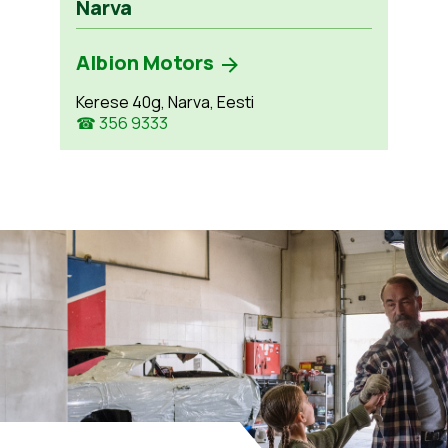
Narva
Albion Motors
Kerese 40g, Narva, Eesti
☎ 356 9333