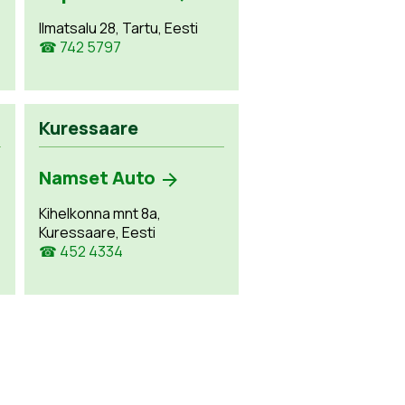
Ilmatsalu 28, Tartu, Eesti
☎ 742 5797
Kuressaare
Namset Auto
Kihelkonna mnt 8a,
Kuressaare, Eesti
☎ 452 4334