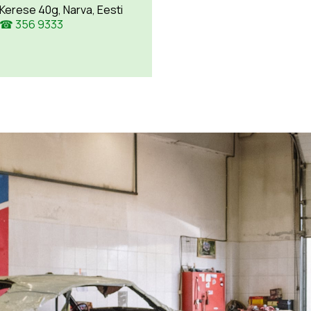
Kerese 40g, Narva, Eesti
☎ 356 9333