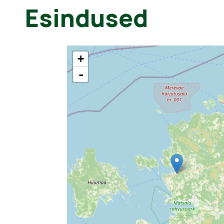
Esindused
+
-