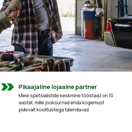
Pikaajaline lojaalne partner
Meie spetsialistide keskmine tööstaaž on 10
aastat, mille jooksul nad enda kogemust
pidevalt koolitustega täiendavad.