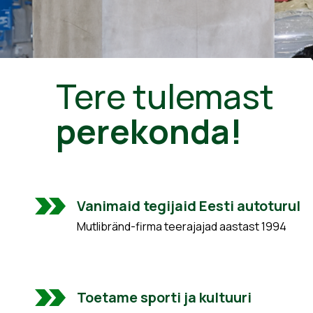
Tere tulemast
perekonda!
Vanimaid tegijaid Eesti autoturul
Mutlibränd-firma teerajajad aastast 1994
Toetame sporti ja kultuuri