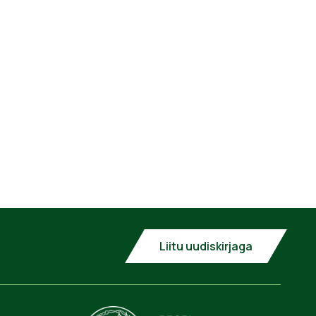
Liitu uudiskirjaga