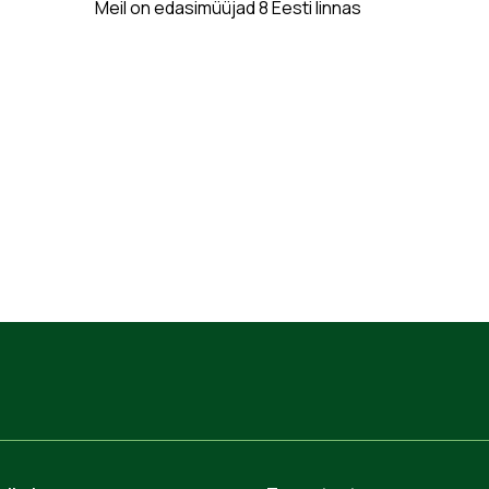
Meil on edasimüüjad 8 Eesti linnas