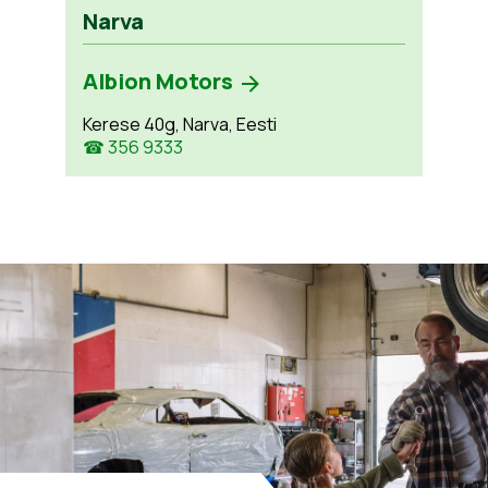
Narva
Albion Motors
Kerese 40g, Narva, Eesti
☎ 356 9333