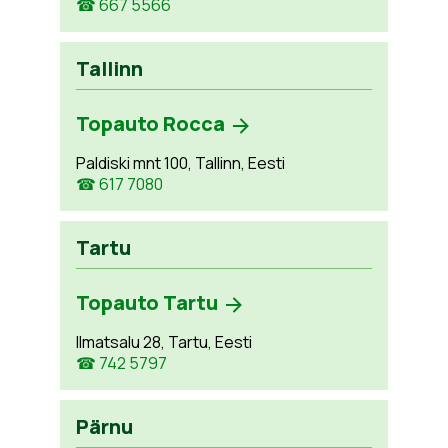
☎ 667 5566
Tallinn
Topauto Rocca
Paldiski mnt 100, Tallinn, Eesti
☎ 617 7080
Tartu
Topauto Tartu
Ilmatsalu 28, Tartu, Eesti
☎ 742 5797
Pärnu