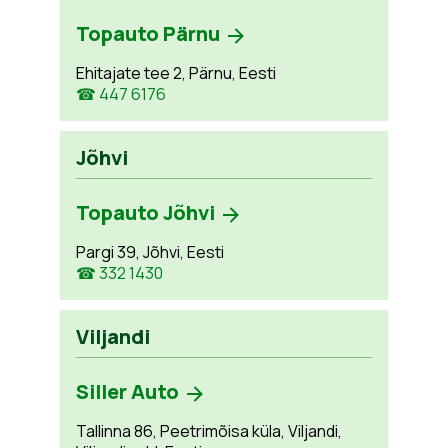
Topauto Pärnu
Ehitajate tee 2, Pärnu, Eesti
☎ 447 6176
Jõhvi
Topauto Jõhvi
Pargi 39, Jõhvi, Eesti
☎ 332 1430
Viljandi
Siller Auto
Tallinna 86, Peetrimõisa küla, Viljandi,