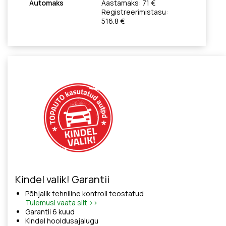
Automaks
Aastamaks: 71 €
Registreerimistasu:
516.8 €
Kindel valik! Garantii
Põhjalik tehniline kontroll teostatud
Tulemusi vaata siit >>
Garantii 6 kuud
Kindel hooldusajalugu