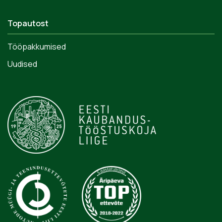
Topautost
Tööpakkumised
Uudised