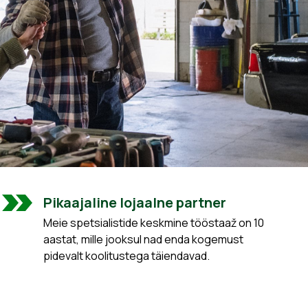
Pikaajaline lojaalne partner
Meie spetsialistide keskmine tööstaaž on 10
aastat, mille jooksul nad enda kogemust
pidevalt koolitustega täiendavad.