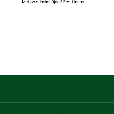
Meil on edasimüüjad 8 Eesti linnas