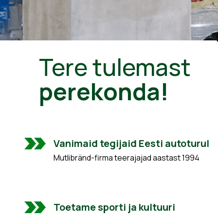
Tere tulemast
perekonda!
Vanimaid tegijaid Eesti autoturul
Mutlibränd-firma teerajajad aastast 1994
Toetame sporti ja kultuuri