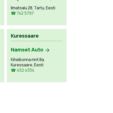
Ilmatsalu 28, Tartu, Eesti
☎ 742 5797
Kuressaare
Namset Auto
Kihelkonna mnt 8a,
Kuressaare, Eesti
☎ 452 4334