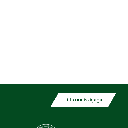
Liitu uudiskirjaga