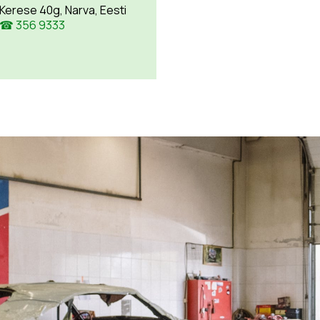
Kerese 40g, Narva, Eesti
☎ 356 9333