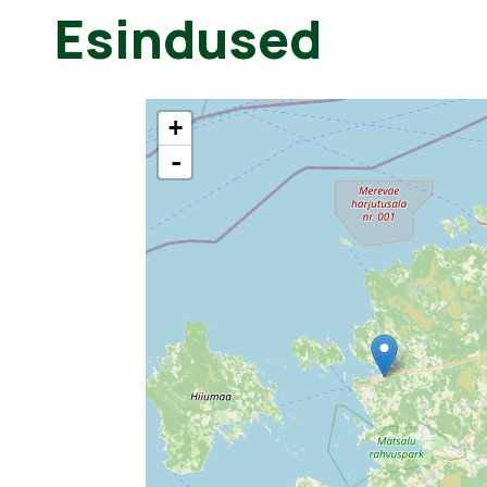
Esindused
+
-