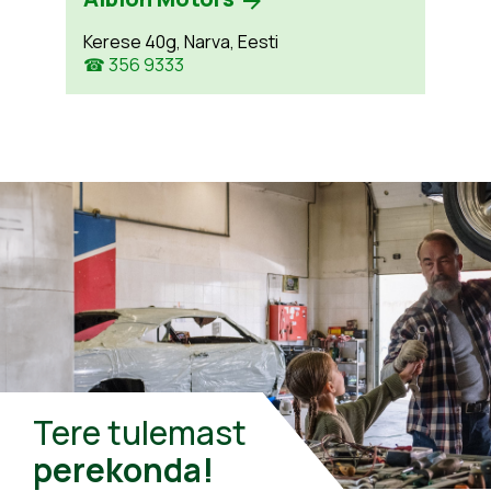
Kerese 40g, Narva, Eesti
☎ 356 9333
Tere tulemast
perekonda!