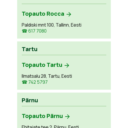
Topauto Rocca
Paldiski mnt 100, Tallinn, Eesti
☎ 617 7080
Tartu
Topauto Tartu
Ilmatsalu 28, Tartu, Eesti
☎ 742 5797
Pärnu
Topauto Pärnu
Ehitajate tee 2, Pärnu, Eesti