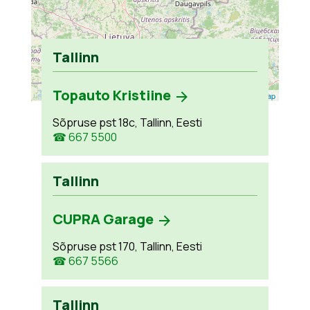
Tallinn
Topauto Kristiine
Leaflet
| ©
OpenStreetMap
Sõpruse pst 18c, Tallinn, Eesti
☎ 667 5500
Tallinn
CUPRA Garage
Sõpruse pst 170, Tallinn, Eesti
☎ 667 5566
Tallinn