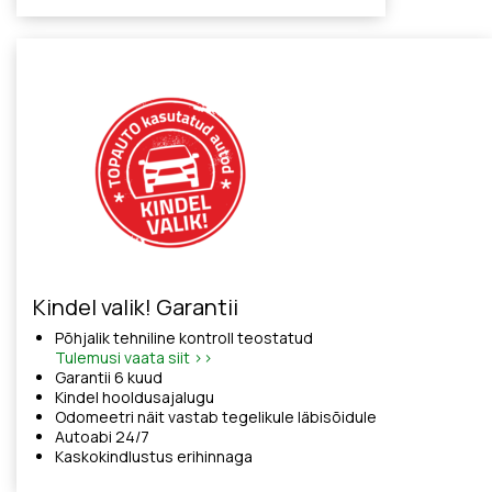
Kindel valik! Garantii
Põhjalik tehniline kontroll teostatud
Tulemusi vaata siit >>
Garantii 6 kuud
Kindel hooldusajalugu
Odomeetri näit vastab tegelikule läbisõidule
Autoabi 24/7
Kaskokindlustus erihinnaga