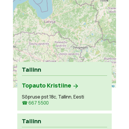
Tallinn
Topauto Kristiine
Leaflet
| ©
OpenStreetMap
Sõpruse pst 18c, Tallinn, Eesti
☎ 667 5500
Tallinn