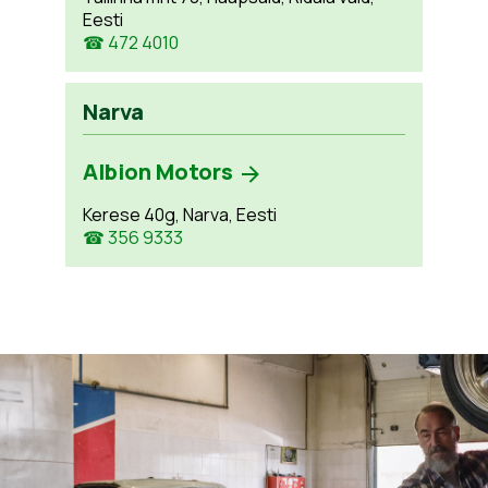
Eesti
☎ 472 4010
Narva
Albion Motors
Kerese 40g, Narva, Eesti
☎ 356 9333