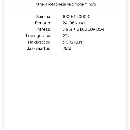
lihtne ja võtab aega vaid mõne minuti.
Summa
1000-15 000 €
Periood
24-96 kuud
Intress
5,9% + 6 kuu EURIBOR
Lepingutasu
2%
Haldustasu
3,9 €/kuus
Jääkväärtus
25%