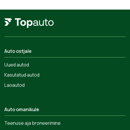
Auto ostjale
Uued autod
Kasutatud autod
Laoautod
Auto omanikule
Teenuse aja broneerimine