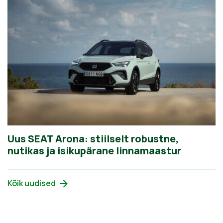
Uus SEAT Arona: stiilselt robustne,
nutikas ja isikupärane linnamaastur
Kõik uudised