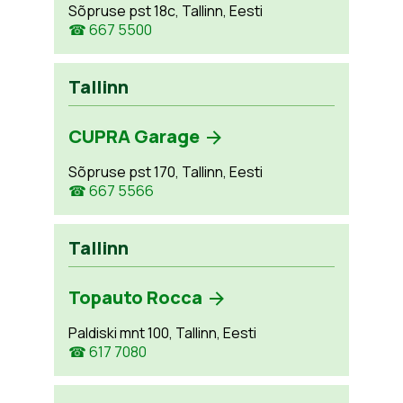
Sõpruse pst 18c, Tallinn, Eesti
☎ 667 5500
Tallinn
CUPRA Garage
Sõpruse pst 170, Tallinn, Eesti
☎ 667 5566
Tallinn
Topauto Rocca
Paldiski mnt 100, Tallinn, Eesti
☎ 617 7080