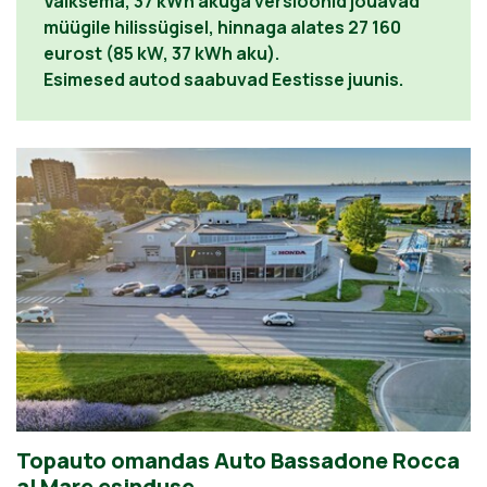
Väiksema, 37 kWh akuga versioonid jõuavad
müügile hilissügisel, hinnaga alates 27 160
eurost (85 kW, 37 kWh aku).
Esimesed autod saabuvad Eestisse juunis.
Topauto omandas Auto Bassadone Rocca
al Mare esinduse