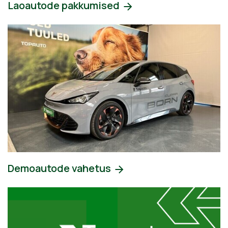
Laoautode pakkumised
Demoautode vahetus