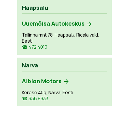
Haapsalu
Uuemõisa Autokeskus
Tallinna mnt 78, Haapsalu, Ridala vald,
Eesti
☎ 472 4010
Narva
Albion Motors
Kerese 40g, Narva, Eesti
☎ 356 9333