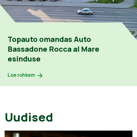
Topauto omandas Auto
Bassadone Rocca al Mare
esinduse
Loe rohkem
Uudised