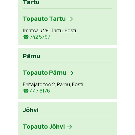
Tartu
Topauto Tartu
Ilmatsalu 28, Tartu, Eesti
☎ 742 5797
Pärnu
Topauto Pärnu
Ehitajate tee 2, Pärnu, Eesti
☎ 447 6176
Jõhvi
Topauto Jõhvi