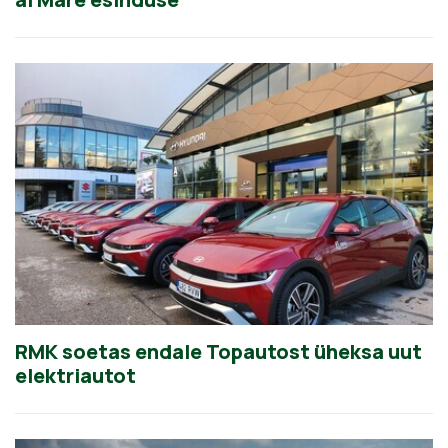
RMK soetas endale Topautost üheksa uut
elektriautot