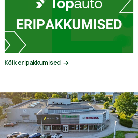
Kõik eripakkumised