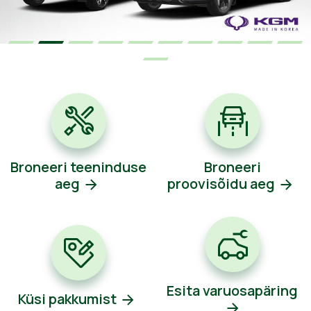
Broneeri teeninduse
Broneeri
aeg
proovisõidu aeg
Esita varuosapäring
Küsi pakkumist