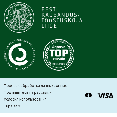
Порядок обработки личных данных
Подпишитесь на рассылку
Условия использования
Küpsised