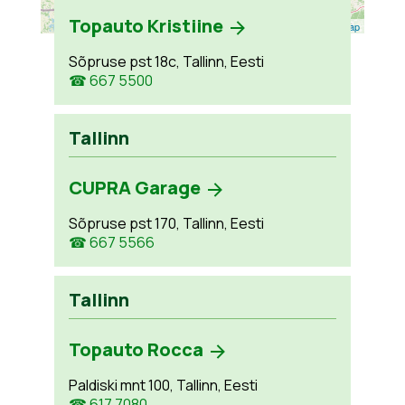
Topauto Kristiine
Leaflet
| ©
OpenStreetMap
Sõpruse pst 18c, Tallinn, Eesti
☎ 667 5500
Tallinn
CUPRA Garage
Sõpruse pst 170, Tallinn, Eesti
☎ 667 5566
Tallinn
Topauto Rocca
Paldiski mnt 100, Tallinn, Eesti
☎ 617 7080