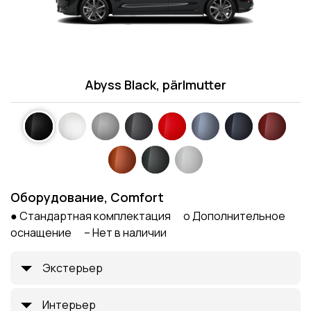
Abyss Black, pärlmutter
Оборудование, Comfort
● Стандартная комплектация o Дополнительное
оснащение – Нет в наличии
Экстерьер
Интерьер