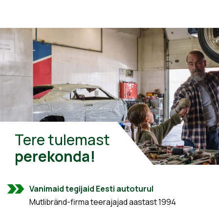
Tere tulemast
perekonda!
Vanimaid tegijaid Eesti autoturul
Mutlibränd-firma teerajajad aastast 1994