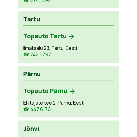
Tartu
Topauto Tartu
Ilmatsalu 28, Tartu, Eesti
☎ 742 5797
Pärnu
Topauto Pärnu
Ehitajate tee 2, Pärnu, Eesti
☎ 447 6176
Jõhvi