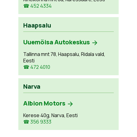
☎ 452 4334
Haapsalu
Uuemõisa Autokeskus
Tallinna mnt 78, Haapsalu, Ridala vald,
Eesti
☎ 472 4010
Narva
Albion Motors
Kerese 40g, Narva, Eesti
☎ 356 9333