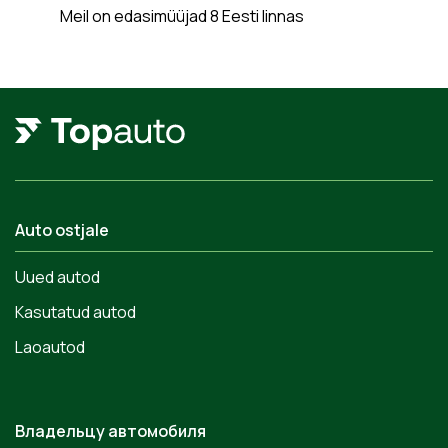
Meil on edasimüüjad 8 Eesti linnas
Auto ostjale
Uued autod
Kasutatud autod
Laoautod
Владельцу автомобиля