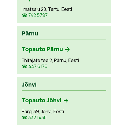
Ilmatsalu 28, Tartu, Eesti
☎ 742 5797
Pärnu
Topauto Pärnu
Ehitajate tee 2, Pärnu, Eesti
☎ 447 6176
Jõhvi
Topauto Jõhvi
Pargi 39, Jõhvi, Eesti
☎ 332 1430