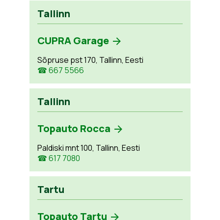
Tallinn
CUPRA Garage
Sõpruse pst 170, Tallinn, Eesti
☎ 667 5566
Tallinn
Topauto Rocca
Paldiski mnt 100, Tallinn, Eesti
☎ 617 7080
Tartu
Topauto Tartu