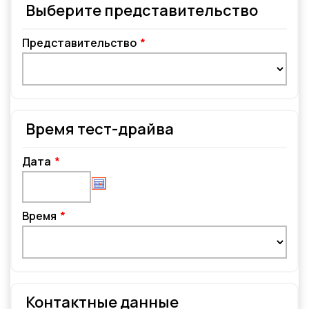
Выберите представительство
Представительство
Время тест-драйва
Дата
Время
Контактные данные