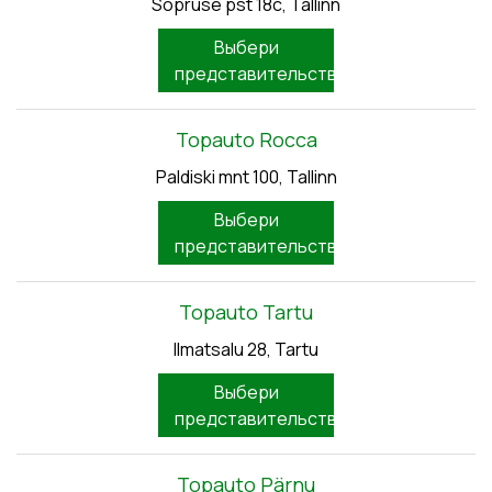
Sõpruse pst 18c, Tallinn
Выбери
представительство
Topauto Rocca
Paldiski mnt 100, Tallinn
Выбери
представительство
Topauto Tartu
Ilmatsalu 28, Tartu
Выбери
представительство
Topauto Pärnu