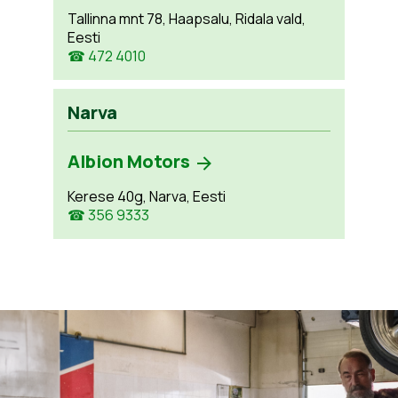
Tallinna mnt 78, Haapsalu, Ridala vald,
Eesti
☎ 472 4010
Narva
Albion Motors
Kerese 40g, Narva, Eesti
☎ 356 9333