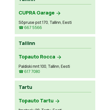
CUPRA Garage
Sõpruse pst 170, Tallinn, Eesti
☎ 667 5566
Tallinn
Topauto Rocca
Paldiski mnt 100, Tallinn, Eesti
☎ 617 7080
Tartu
Topauto Tartu