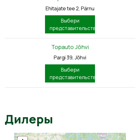
Ehitajate tee 2, Pärnu
Выбери
представительство
Topauto Jõhvi
Pargi 39, Jõhvi
Выбери
представительство
Дилеры