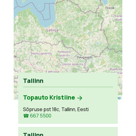
Tallinn
Topauto Kristiine
Leaflet
| ©
OpenStreetMap
Sõpruse pst 18c, Tallinn, Eesti
☎ 667 5500
Tallinn