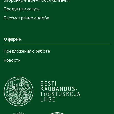
Продукты и услуги
Рассмотрение ущерба
О фирме
Предложения о работе
Новости