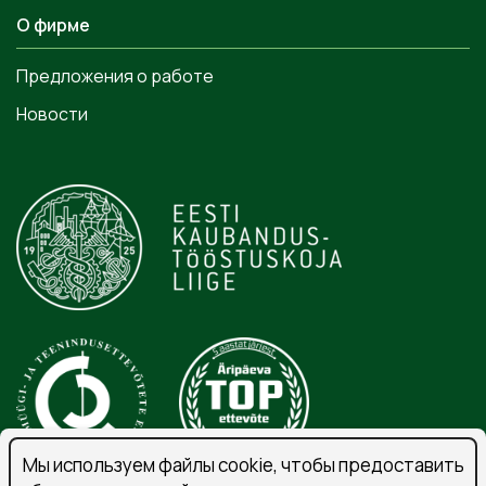
О фирме
Предложения о работе
Новости
Мы используем файлы cookie, чтобы предоставить