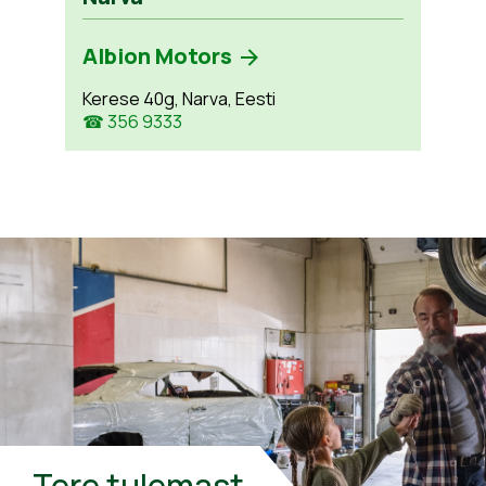
Albion Motors
Kerese 40g, Narva, Eesti
☎ 356 9333
Tere tulemast