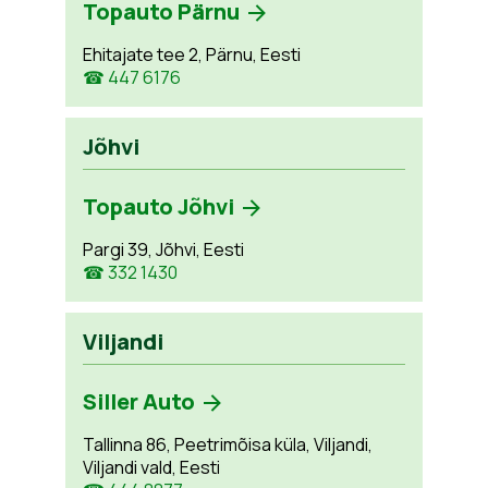
Topauto Pärnu
Ehitajate tee 2, Pärnu, Eesti
☎ 447 6176
Jõhvi
Topauto Jõhvi
Pargi 39, Jõhvi, Eesti
☎ 332 1430
Viljandi
Siller Auto
Tallinna 86, Peetrimõisa küla, Viljandi,
Viljandi vald, Eesti