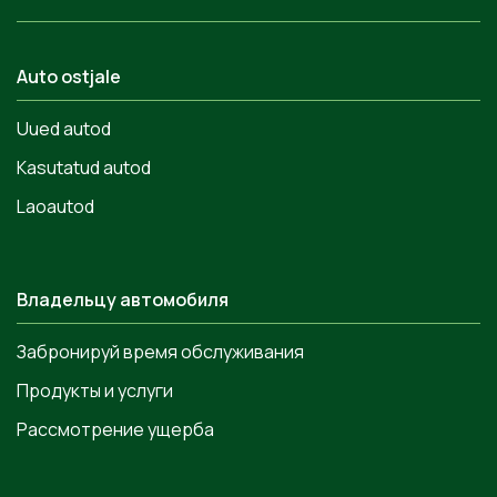
Auto ostjale
Uued autod
Kasutatud autod
Laoautod
Владельцу автомобиля
Забронируй время обслуживания
Продукты и услуги
Рассмотрение ущерба