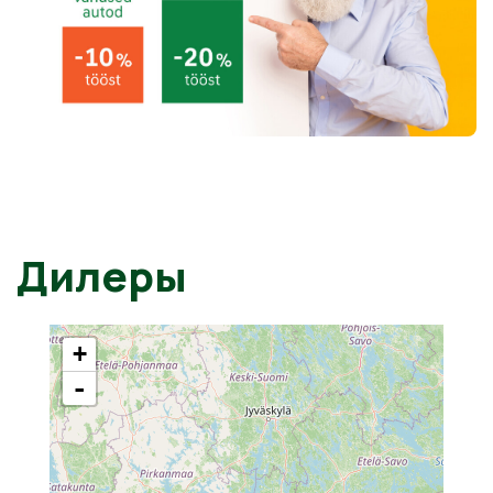
Дилеры
+
-