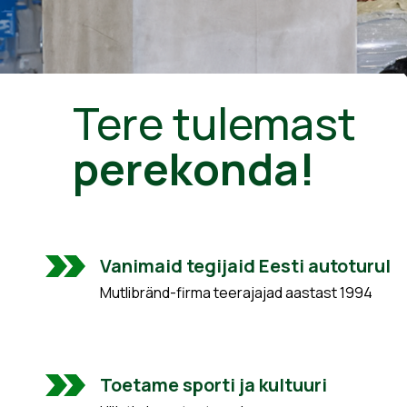
Tere tulemast
perekonda!
Vanimaid tegijaid Eesti autoturul
Mutlibränd-firma teerajajad aastast 1994
Toetame sporti ja kultuuri