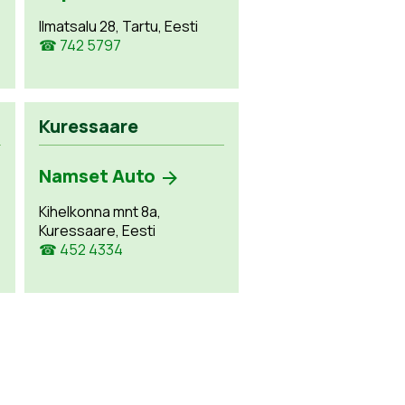
Ilmatsalu 28, Tartu, Eesti
☎ 742 5797
Kuressaare
Namset Auto
Kihelkonna mnt 8a,
Kuressaare, Eesti
☎ 452 4334