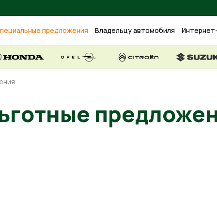
пециальные предложения
Владельцу автомобиля
Интернет
ения
Льготные предл