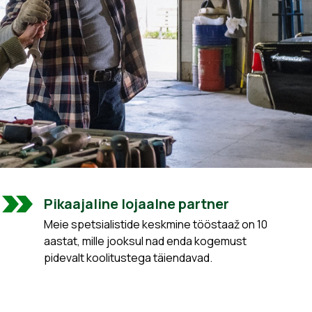
Pikaajaline lojaalne partner
Meie spetsialistide keskmine tööstaaž on 10
aastat, mille jooksul nad enda kogemust
pidevalt koolitustega täiendavad.