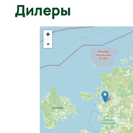
Дилеры
+
-