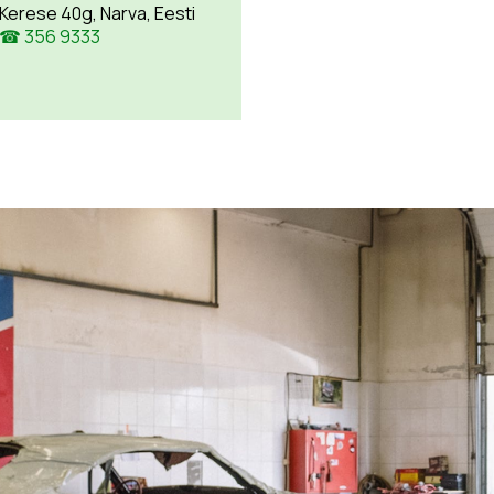
Kerese 40g, Narva, Eesti
☎ 356 9333