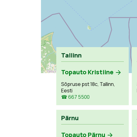
Tallinn
Topauto Kristiine
Sõpruse pst 18c, Tallinn,
Eesti
☎ 667 5500
Pärnu
Topauto Pärnu