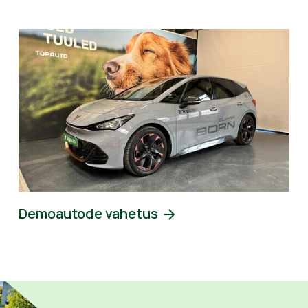
Demoautode vahetus