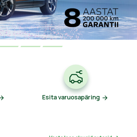
Esita varuosapäring