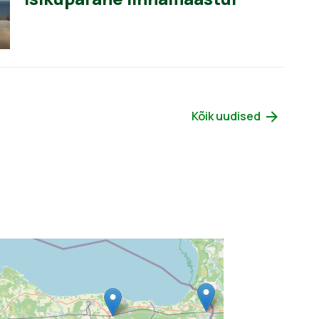
Kõik uudised