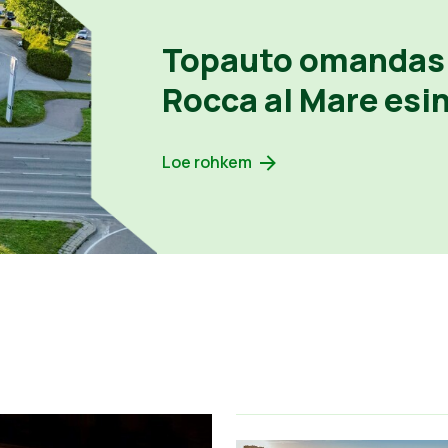
Topauto omandas
Rocca al Mare esi
Loe rohkem