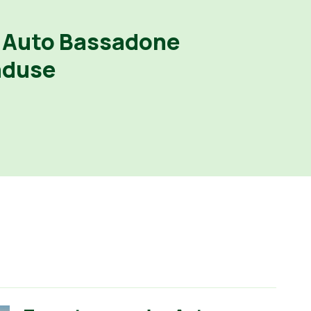
 Auto Bassadone
nduse