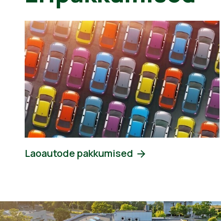
Laoautode pakkumised