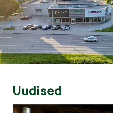
Uudised