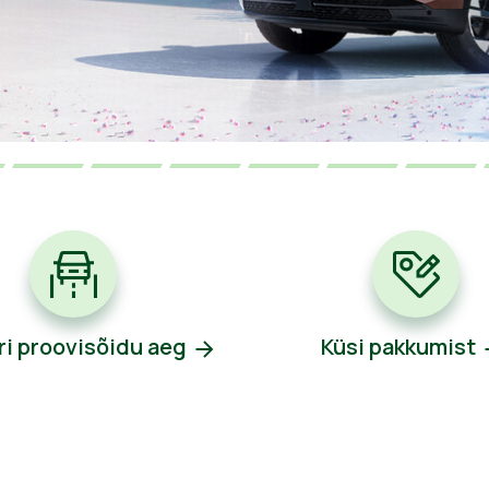
ri proovisõidu aeg
Küsi pakkumist