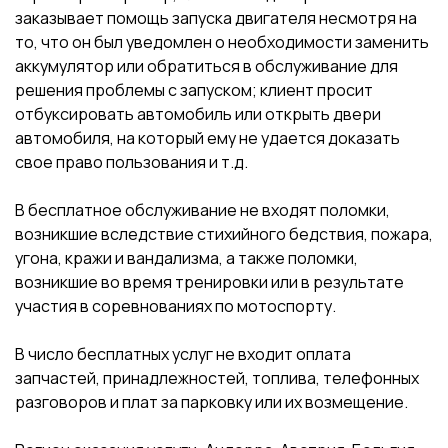
заказывает помощь запуска двигателя несмотря на
то, что он был уведомлен о необходимости заменить
аккумулятор или обратиться в обслуживание для
решения проблемы с запуском; клиент просит
отбуксировать автомобиль или открыть двери
автомобиля, на который ему не удается доказать
свое право пользования и т.д.
В бесплатное обслуживание не входят поломки,
возникшие вследствие стихийного бедствия, пожара,
угона, кражи и вандализма, а также поломки,
возникшие во время тренировки или в результате
участия в соревнованиях по мотоспорту.
В число бесплатных услуг не входит оплата
запчастей, принадлежностей, топлива, телефонных
разговоров и плат за парковку или их возмещение.