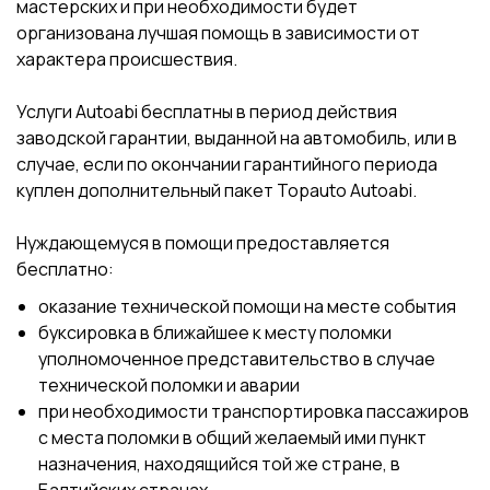
мастерских и при необходимости будет
организована лучшая помощь в зависимости от
характера происшествия.
Услуги Autoabi бесплатны в период действия
заводской гарантии, выданной на автомобиль, или в
случае, если по окончании гарантийного периода
куплен дополнительный пакет Topauto Autoabi.
Нуждающемуся в помощи предоставляется
бесплатно:
оказание технической помощи на месте события
буксировка в ближайшее к месту поломки
уполномоченное представительство в случае
технической поломки и аварии
при необходимости транспортировка пассажиров
с места поломки в общий желаемый ими пункт
назначения, находящийся той же стране, в
Балтийских странах.