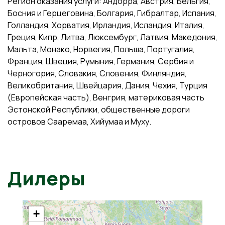
Регион оказания услуги: Андорра, Австрия, Бельгия,
Босния и Герцеговина, Болгария, Гибралтар, Испания,
Голландия, Хорватия, Ирландия, Исландия, Италия,
Греция, Кипр, Литва, Люксембург, Латвия, Македония,
Мальта, Монако, Норвегия, Польша, Португалия,
Франция, Швеция, Румыния, Германия, Сербия и
Черногория, Словакия, Словения, Финляндия,
Великобритания, Швейцария, Дания, Чехия, Турция
(Европейская часть), Венгрия, материковая часть
Эстонской Республики, общественные дороги
островов Сааремаа, Хийумаа и Муху.
Дилеры
+