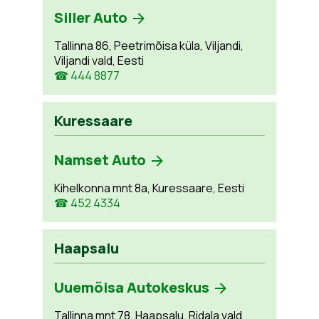
Siller Auto
Tallinna 86, Peetrimõisa küla, Viljandi,
Viljandi vald, Eesti
☎ 444 8877
Kuressaare
Namset Auto
Kihelkonna mnt 8a, Kuressaare, Eesti
☎ 452 4334
Haapsalu
Uuemõisa Autokeskus
Tallinna mnt 78, Haapsalu, Ridala vald,