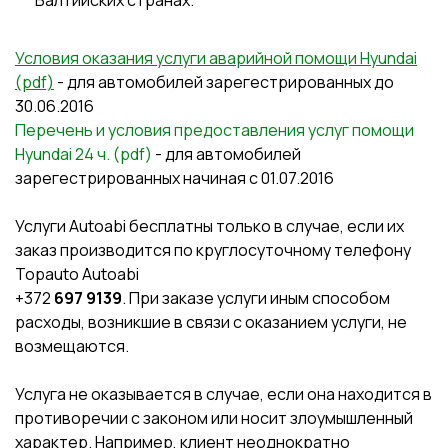
Условия оказания услуги аварийной помощи Hyundai
(pdf)
- для автомобилей зарегестрированных до
30.06.2016
Перечень и условия предоставления услуг помощи
Hyundai 24 ч. (pdf)
- для автомобилей
зарегестрированных начиная с 01.07.2016
Услуги Autoabi бесплатны только в случае, если их
заказ производится по круглосуточному телефону
Topauto Autoabi
+372
697 9139
. При заказе услуги иным способом
расходы, возникшие в связи с оказанием услуги, не
возмещаются.
Услуга не оказывается в случае, если она находится в
противоречии с законом или носит злоумышленный
характер. Например, клиент неоднократно