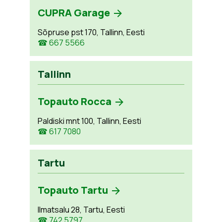
CUPRA Garage
Sõpruse pst 170, Tallinn, Eesti
☎ 667 5566
Tallinn
Topauto Rocca
Paldiski mnt 100, Tallinn, Eesti
☎ 617 7080
Tartu
Topauto Tartu
Ilmatsalu 28, Tartu, Eesti
☎ 742 5797