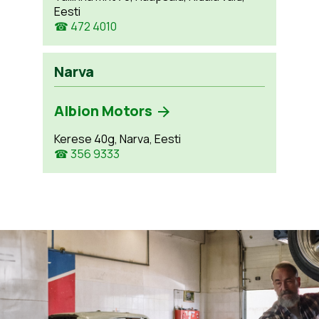
Eesti
☎ 472 4010
Narva
Albion Motors
Kerese 40g, Narva, Eesti
☎ 356 9333