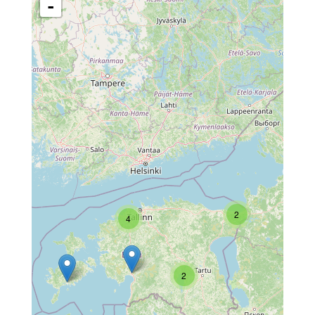
-
2
4
2