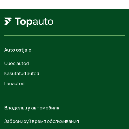
Auto ostjale
Uued autod
Kasutatud autod
Laoautod
Владельцу автомобиля
Забронируй время обслуживания