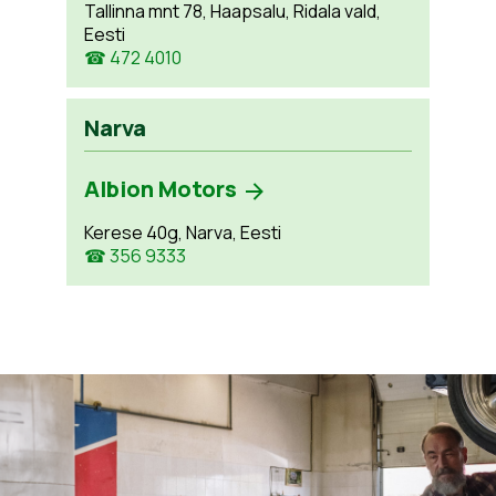
Tallinna mnt 78, Haapsalu, Ridala vald,
Eesti
☎ 472 4010
Narva
Albion Motors
Kerese 40g, Narva, Eesti
☎ 356 9333