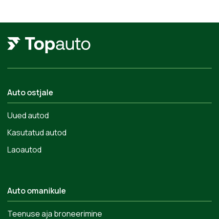
Auto ostjale
Uued autod
Kasutatud autod
Laoautod
Auto omanikule
Teenuse aja broneerimine