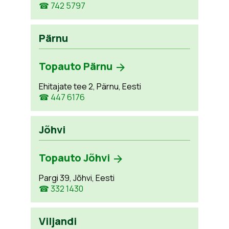
☎ 742 5797
Pärnu
Topauto Pärnu
Ehitajate tee 2, Pärnu, Eesti
☎ 447 6176
Jõhvi
Topauto Jõhvi
Pargi 39, Jõhvi, Eesti
☎ 332 1430
Viljandi