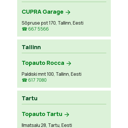
CUPRA Garage
Sõpruse pst 170, Tallinn, Eesti
☎ 667 5566
Tallinn
Topauto Rocca
Paldiski mnt 100, Tallinn, Eesti
☎ 617 7080
Tartu
Topauto Tartu
Ilmatsalu 28, Tartu, Eesti