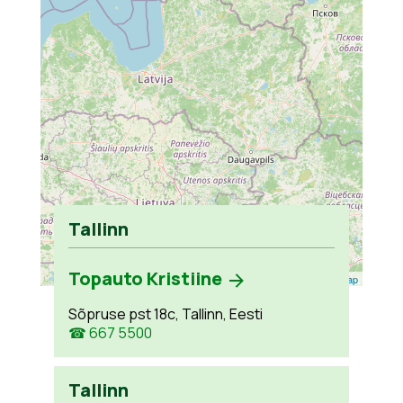
Tallinn
Topauto Kristiine
Leaflet
| ©
OpenStreetMap
Sõpruse pst 18c, Tallinn, Eesti
☎ 667 5500
Tallinn