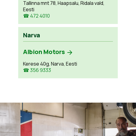
Tallinna mnt 78, Haapsalu, Ridala vald,
Eesti
☎ 472 4010
Narva
Albion Motors
Kerese 40g, Narva, Eesti
☎ 356 9333