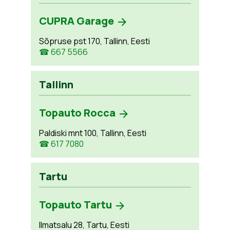
CUPRA Garage
Sõpruse pst 170, Tallinn, Eesti
☎ 667 5566
Tallinn
Topauto Rocca
Paldiski mnt 100, Tallinn, Eesti
☎ 617 7080
Tartu
Topauto Tartu
Ilmatsalu 28, Tartu, Eesti