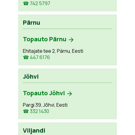
☎ 742 5797
Pärnu
Topauto Pärnu
Ehitajate tee 2, Pärnu, Eesti
☎ 447 6176
Jõhvi
Topauto Jõhvi
Pargi 39, Jõhvi, Eesti
☎ 332 1430
Viljandi