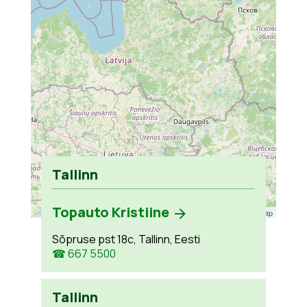
Tallinn
Topauto Kristiine
Leaflet
| ©
OpenStreetMap
Sõpruse pst 18c, Tallinn, Eesti
☎ 667 5500
Tallinn