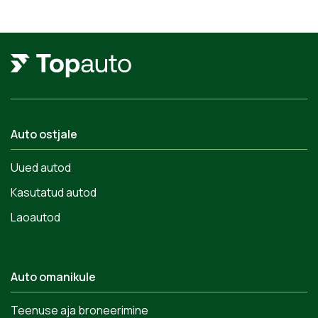
Auto ostjale
Uued autod
Kasutatud autod
Laoautod
Auto omanikule
Teenuse aja broneerimine