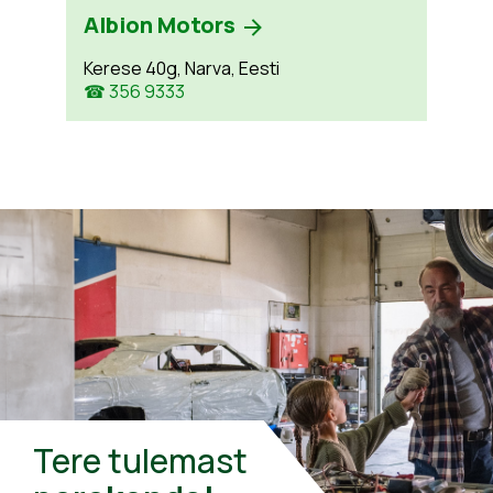
Albion Motors
Kerese 40g, Narva, Eesti
☎ 356 9333
Tere tulemast