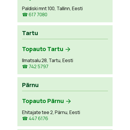
Paldiski mnt 100, Tallinn, Eesti
☎ 617 7080
Tartu
Topauto Tartu
Ilmatsalu 28, Tartu, Eesti
☎ 742 5797
Pärnu
Topauto Pärnu
Ehitajate tee 2, Pärnu, Eesti
☎ 447 6176