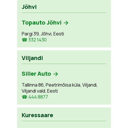
Jõhvi
Topauto Jõhvi
Pargi 39, Jõhvi, Eesti
☎ 332 1430
Viljandi
Siller Auto
Tallinna 86, Peetrimõisa küla, Viljandi,
Viljandi vald, Eesti
☎ 444 8877
Kuressaare