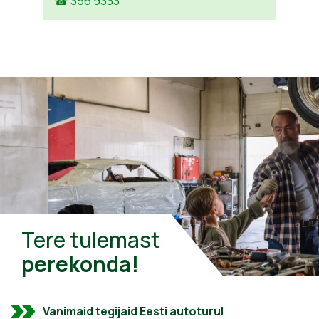
☎ 356 9333
Tere tulemast
perekonda!
Vanimaid tegijaid Eesti autoturul