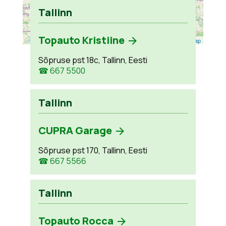
Tallinn
Topauto Kristiine
Leaflet
| ©
OpenStreetMap
Sõpruse pst 18c, Tallinn, Eesti
☎ 667 5500
Tallinn
CUPRA Garage
Sõpruse pst 170, Tallinn, Eesti
☎ 667 5566
Tallinn
Topauto Rocca