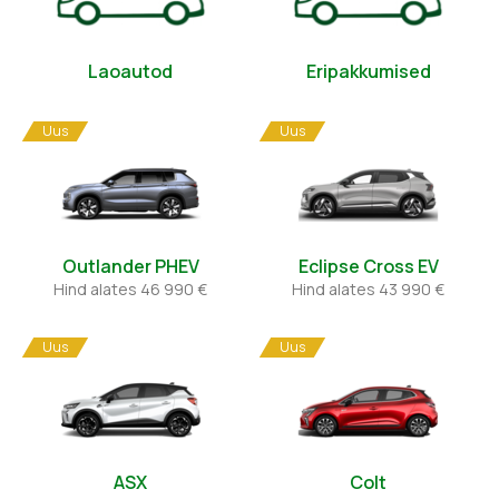
Laoautod
Eripakkumised
Uus
Uus
Outlander PHEV
Eclipse Cross EV
Hind alates 46 990 €
Hind alates 43 990 €
Uus
Uus
ASX
Colt