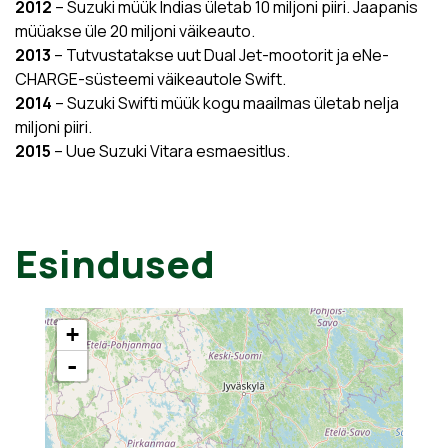
2012
– Suzuki müük Indias ületab 10 miljoni piiri. Jaapanis
müüakse üle 20 miljoni väikeauto.
2013
– Tutvustatakse uut Dual Jet-mootorit ja eNe-
CHARGE-süsteemi väikeautole Swift.
2014
– Suzuki Swifti müük kogu maailmas ületab nelja
miljoni piiri.
2015
– Uue Suzuki Vitara esmaesitlus.
Esindused
+
-