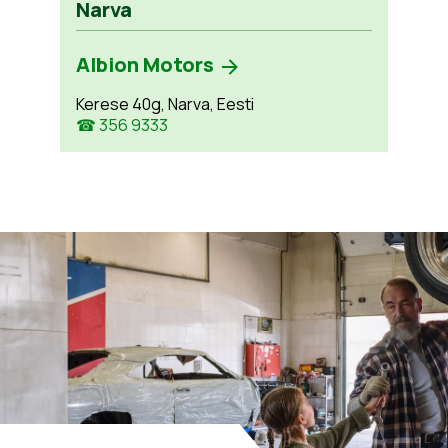
Narva
Albion Motors
Kerese 40g, Narva, Eesti
☎ 356 9333