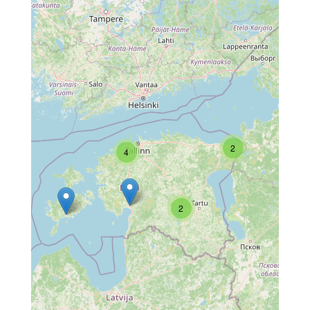
2
4
2