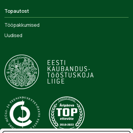
Topautost
Tööpakkumised
Uudised