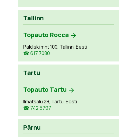
Tallinn
Topauto Rocca
Paldiski mnt 100, Tallinn, Eesti
☎ 617 7080
Tartu
Topauto Tartu
Ilmatsalu 28, Tartu, Eesti
☎ 742 5797
Pärnu