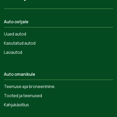
Auto ostjale
Uued autod
Kasutatud autod
Laoautod
Auto omanikule
Teenuse aja broneerimine
Tooted ja teenused
Kahjukäsitlus