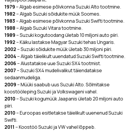
1979
– Algab esimese põlvkonna Suzuki Alto tootmine.
1982
– Algab Suzuki sõidukite müük Soomes.
1983
– Algab esimese põlvkonna Suzuki Swifti tootmine.
1988
– Algab Suzuki Vitara tootmine.
1989
– Suzuki kogutoodang ületab 10 miljoni auto piiri.
1992
– Käiku lastakse Magyar Suzuki tehas Ungaris.
2002
– Suzuki sõidukite müük ületab 30 miljoni piiri.
2004
– Algab täielikult uuendatud Suzuki Swifti tootmine.
2006
– Alustatakse uue Suzuki SX4 tootmist.
2007
– Suzuki SX4 mudelivalikut täiendatakse
sedaanmudeliga.
2009
– Müüki saabub uus Suzuki Alto. Sõlmitakse
koostööleping Suzuki ja Volkswageni vahel.
2010
– Suzuki kogumüük Jaapanis ületab 20 miljoni auto
piiri.
2010
– Euroopas esitletakse täielikult uuenenud Suzuki
Swifti.
2011
– Koostöö Suzuki ja VW vahel lõppeb.